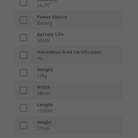
±0.2°C
Power Source
Battery
Battery Life
5000h
Hazardous Area Certification
No
Weight
178g
Width
58mm
Length
152mm
Height
27mm