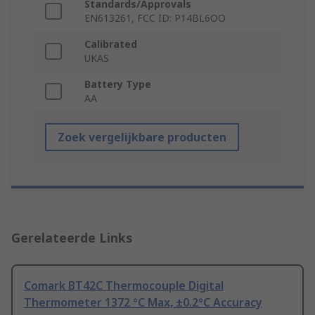
Standards/Approvals
EN613261, FCC ID: P14BL6OO
Calibrated
UKAS
Battery Type
AA
Zoek vergelijkbare producten
Gerelateerde Links
Comark BT42C Thermocouple Digital
Thermometer 1372 °C Max, ±0.2°C Accuracy