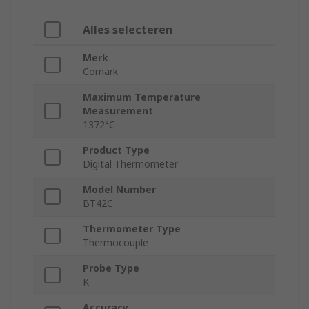
Alles selecteren
Merk
Comark
Maximum Temperature
Measurement
1372°C
Product Type
Digital Thermometer
Model Number
BT42C
Thermometer Type
Thermocouple
Probe Type
K
Accuracy