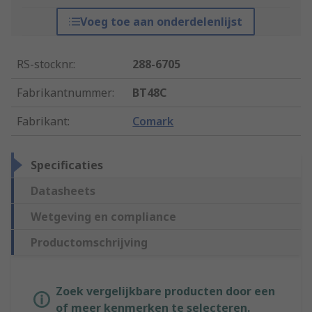
Voeg toe aan onderdelenlijst
RS-stocknr.
:
288-6705
Fabrikantnummer
:
BT48C
Fabrikant
:
Comark
Specificaties
Datasheets
Wetgeving en compliance
Productomschrijving
Zoek vergelijkbare producten door een
of meer kenmerken te selecteren.