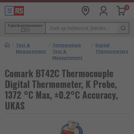
0
Fabrikantnummer
/
Test &
/
Temperature
/
Digital
Measurement
Test &
Thermometers
Measurement
Comark BT42C Thermocouple
Digital Thermometer, K Probe,
1372 °C Max, ±0.2°C Accuracy,
UKAS