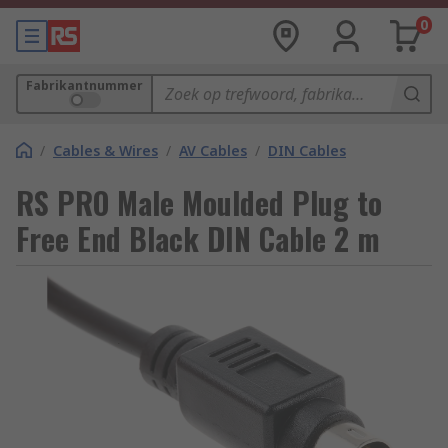
0
Fabrikantnummer
/
Cables & Wires
/
AV Cables
/
DIN Cables
RS PRO Male Moulded Plug to
Free End Black DIN Cable 2 m