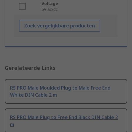
Voltage
5V ac/dc
Zoek vergelijkbare producten
Gerelateerde Links
RS PRO Male Moulded Plug to Male Free End
White DIN Cable 2 m
RS PRO Male Plug to Free End Black DIN Cable 2
m