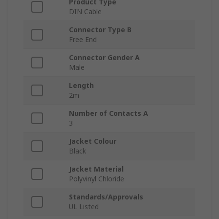
Product Type
DIN Cable
Connector Type B
Free End
Connector Gender A
Male
Length
2m
Number of Contacts A
3
Jacket Colour
Black
Jacket Material
Polyvinyl Chloride
Standards/Approvals
UL Listed