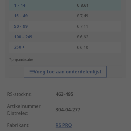
1 - 14
€ 8,61
15 - 49
€ 7,49
50 - 99
€ 7,11
100 - 249
€ 6,62
250 +
€ 6,10
*prijsindicatie
Voeg toe aan onderdelenlijst
RS-stocknr.
:
463-495
Artikelnummer
304-04-277
Distrelec
:
Fabrikant
:
RS PRO