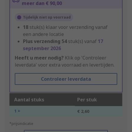
meer dan € 90,00
Tijdelijk niet op voorraad
18
stuk(s) klaar voor verzending vanaf
een andere locatie
Plus verzending
54
stuk(s) vanaf
17
september 2026
Heeft u meer nodig?
Klik op 'Controleer
leverdata' voor extra voorraad en levertijden.
Controleer leverdata
Aantal stuks
Per stuk
1 +
€ 2,60
*prijsindicatie