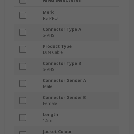
Alles selecteren
Merk
RS PRO
Connector Type A
S-VHS
Product Type
DIN Cable
Connector Type B
S-VHS
Connector Gender A
Male
Connector Gender B
Female
Length
1.5m
Jacket Colour