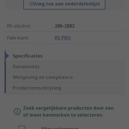
Voeg toe aan onderdelenlijst
RS-stocknr.
:
286-2882
Fabrikant
:
RS PRO
Specificaties
Datasheets
Wetgeving en compliance
Productomschrijving
Zoek vergelijkbare producten door een
of meer kenmerken te selecteren.