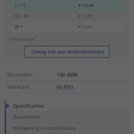
1 - 11
€ 14,48
12 - 24
€ 13,79
25 +
€ 13,01
*prijsindicatie
Voeg toe aan onderdelenlijst
RS-stocknr.
:
742-4286
Fabrikant
:
RS PRO
Specificaties
Datasheets
Wetgeving en compliance