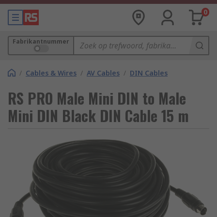
0
Fabrikantnummer
/
Cables & Wires
/
AV Cables
/
DIN Cables
RS PRO Male Mini DIN to Male
Mini DIN Black DIN Cable 15 m