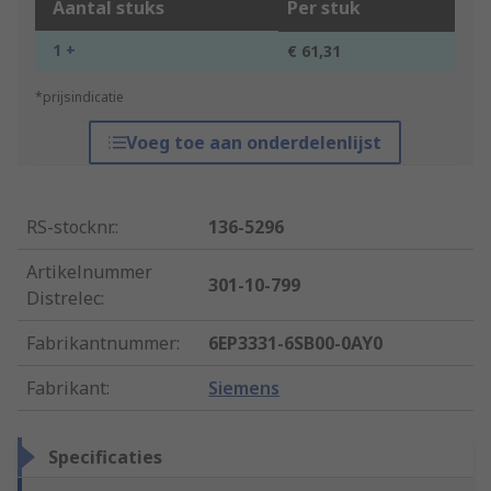
Aantal stuks
Per stuk
1 +
€ 61,31
*prijsindicatie
Voeg toe aan onderdelenlijst
RS-stocknr.
:
136-5296
Artikelnummer
301-10-799
Distrelec
:
Fabrikantnummer
:
6EP3331-6SB00-0AY0
Fabrikant
:
Siemens
Specificaties