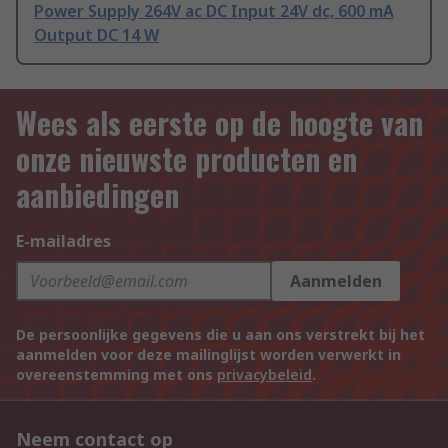
Power Supply 264V ac DC Input 24V dc, 600 mA
Output DC 14 W
Wees als eerste op de hoogte van
onze nieuwste producten en
aanbiedingen
E-mailadres
Aanmelden
De persoonlijke gegevens die u aan ons verstrekt bij het
aanmelden voor deze mailinglijst worden verwerkt in
overeenstemming met ons
privacybeleid
.
Neem contact op