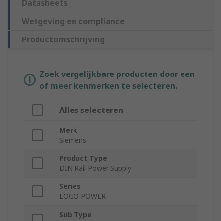
Datasheets
Wetgeving en compliance
Productomschrijving
Zoek vergelijkbare producten door een
of meer kenmerken te selecteren.
Alles selecteren
Merk
Siemens
Product Type
DIN Rail Power Supply
Series
LOGO POWER
Sub Type