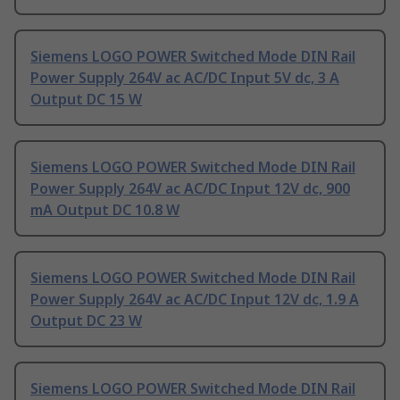
Siemens LOGO POWER Switched Mode DIN Rail
Power Supply 264V ac AC/DC Input 5V dc, 3 A
Output DC 15 W
Siemens LOGO POWER Switched Mode DIN Rail
Power Supply 264V ac AC/DC Input 12V dc, 900
mA Output DC 10.8 W
Siemens LOGO POWER Switched Mode DIN Rail
Power Supply 264V ac AC/DC Input 12V dc, 1.9 A
Output DC 23 W
Siemens LOGO POWER Switched Mode DIN Rail