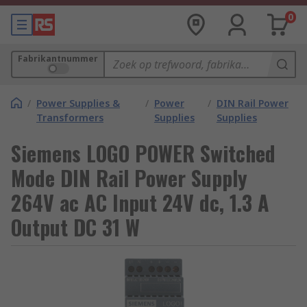
0
Fabrikantnummer
/
Power Supplies &
/
Power
/
DIN Rail Power
Transformers
Supplies
Supplies
Siemens LOGO POWER Switched
Mode DIN Rail Power Supply
264V ac AC Input 24V dc, 1.3 A
Output DC 31 W