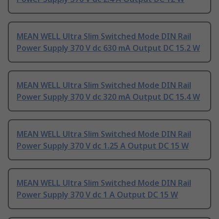
MEAN WELL Ultra Slim Switched Mode DIN Rail
Power Supply 370 V dc 630 mA Output DC 15.2 W
MEAN WELL Ultra Slim Switched Mode DIN Rail
Power Supply 370 V dc 320 mA Output DC 15.4 W
MEAN WELL Ultra Slim Switched Mode DIN Rail
Power Supply 370 V dc 1.25 A Output DC 15 W
MEAN WELL Ultra Slim Switched Mode DIN Rail
Power Supply 370 V dc 1 A Output DC 15 W