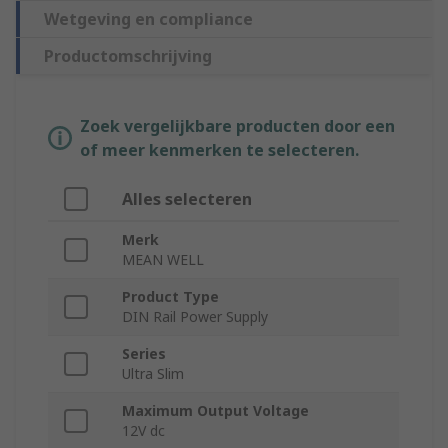
Wetgeving en compliance
Productomschrijving
Zoek vergelijkbare producten door een
of meer kenmerken te selecteren.
Alles selecteren
Merk
MEAN WELL
Product Type
DIN Rail Power Supply
Series
Ultra Slim
Maximum Output Voltage
12V dc