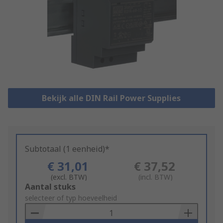
Bekijk alle DIN Rail Power Supplies
Subtotaal (1 eenheid)*
€ 31,01
€ 37,52
(excl. BTW)
(incl. BTW)
Add
Aantal stuks
to
selecteer of typ hoeveelheid
Basket