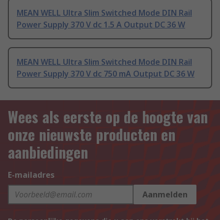
MEAN WELL Ultra Slim Switched Mode DIN Rail
Power Supply 370 V dc 1.5 A Output DC 36 W
MEAN WELL Ultra Slim Switched Mode DIN Rail
Power Supply 370 V dc 750 mA Output DC 36 W
Wees als eerste op de hoogte van
onze nieuwste producten en
aanbiedingen
E-mailadres
Aanmelden