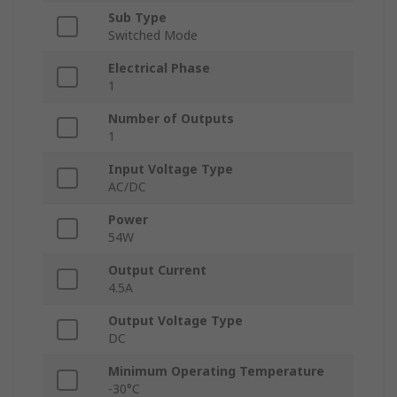
Sub Type
Switched Mode
Electrical Phase
1
Number of Outputs
1
Input Voltage Type
AC/DC
Power
54W
Output Current
4.5A
Output Voltage Type
DC
Minimum Operating Temperature
-30°C