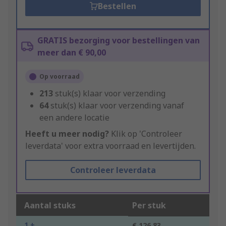
Bestellen
GRATIS bezorging voor bestellingen van
meer dan € 90,00
Op voorraad
213
stuk(s) klaar voor verzending
64
stuk(s) klaar voor verzending vanaf
een andere locatie
Heeft u meer nodig?
Klik op 'Controleer
leverdata' voor extra voorraad en levertijden.
Controleer leverdata
Aantal stuks
Per stuk
1 +
€ 126,83