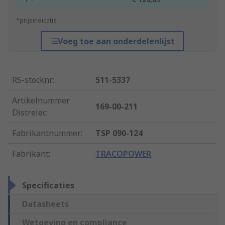
*prijsindicatie
Voeg toe aan onderdelenlijst
RS-stocknr.
:
511-5337
Artikelnummer
169-00-211
Distrelec
:
Fabrikantnummer
:
TSP 090-124
Fabrikant
:
TRACOPOWER
Specificaties
Datasheets
Wetgeving en compliance