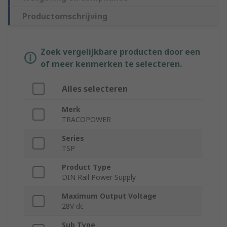
Productomschrijving
Zoek vergelijkbare producten door een
of meer kenmerken te selecteren.
Alles selecteren
Merk
TRACOPOWER
Series
TSP
Product Type
DIN Rail Power Supply
Maximum Output Voltage
28V dc
Sub Type