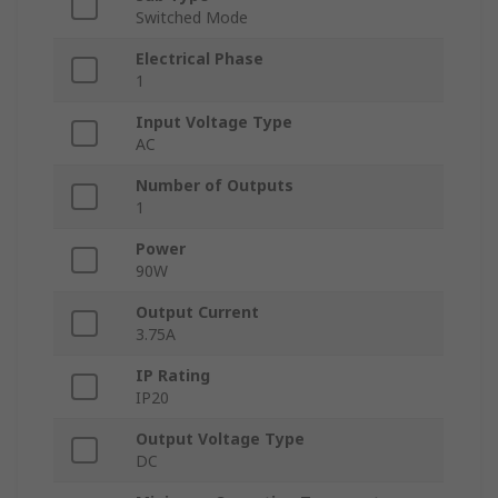
Switched Mode
Electrical Phase
1
Input Voltage Type
AC
Number of Outputs
1
Power
90W
Output Current
3.75A
IP Rating
IP20
Output Voltage Type
DC