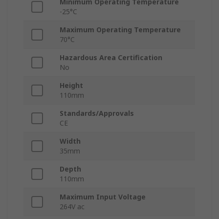
Minimum Operating Temperature
-25°C
Maximum Operating Temperature
70°C
Hazardous Area Certification
No
Height
110mm
Standards/Approvals
CE
Width
35mm
Depth
110mm
Maximum Input Voltage
264V ac