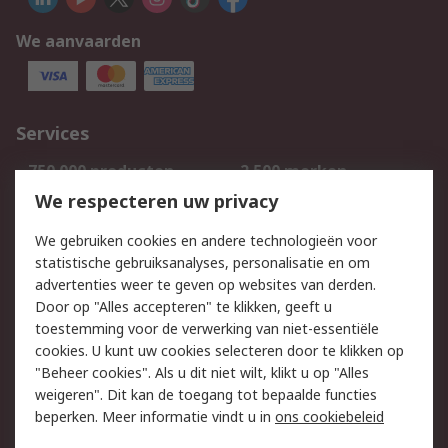
We aanvaarden
Services
750.000 producten
2.500 merken
Bestellen
Inkoopoplossingen
We respecteren uw privacy
Retouren
Technisch advies
We gebruiken cookies en andere technologieën voor
Track & Trace
statistische gebruiksanalyses, personalisatie en om
advertenties weer te geven op websites van derden.
Wettelijk
Door op "Alles accepteren" te klikken, geeft u
toestemming voor de verwerking van niet-essentiële
Cookiebeleid
Email veiligheid
cookies. U kunt uw cookies selecteren door te klikken op
Privacybeleid
Websitevoorwaarden
"Beheer cookies". Als u dit niet wilt, klikt u op "Alles
weigeren". Dit kan de toegang tot bepaalde functies
Algemene
beperken. Meer informatie vindt u in
ons cookiebeleid
verkoopvoorwaarden