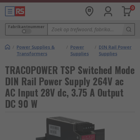
0
Fabrikantnummer
/
Power Supplies &
/
Power
/
DIN Rail Power
Transformers
Supplies
Supplies
TRACOPOWER TSP Switched Mode
DIN Rail Power Supply 264V ac
AC Input 28V dc, 3.75 A Output
DC 90 W