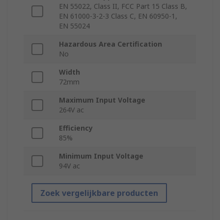
EN 55022, Class II, FCC Part 15 Class B,
EN 61000-3-2-3 Class C, EN 60950-1,
EN 55024
Hazardous Area Certification
No
Width
72mm
Maximum Input Voltage
264V ac
Efficiency
85%
Minimum Input Voltage
94V ac
Zoek vergelijkbare producten