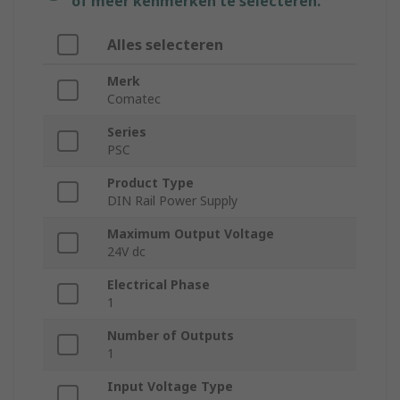
of meer kenmerken te selecteren.
Alles selecteren
Merk
Comatec
Series
PSC
Product Type
DIN Rail Power Supply
Maximum Output Voltage
24V dc
Electrical Phase
1
Number of Outputs
1
Input Voltage Type