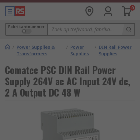
0
Fabrikantnummer
/
Power Supplies &
/
Power
/
DIN Rail Power
Transformers
Supplies
Supplies
Comatec PSC DIN Rail Power
Supply 264V ac AC Input 24V dc,
2 A Output DC 48 W