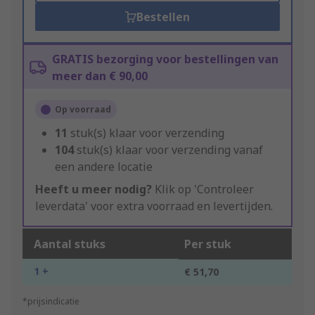
Bestellen
GRATIS bezorging voor bestellingen van
meer dan € 90,00
Op voorraad
11
stuk(s) klaar voor verzending
104
stuk(s) klaar voor verzending vanaf
een andere locatie
Heeft u meer nodig?
Klik op 'Controleer
leverdata' voor extra voorraad en levertijden.
Aantal stuks
Per stuk
1 +
€ 51,70
*prijsindicatie