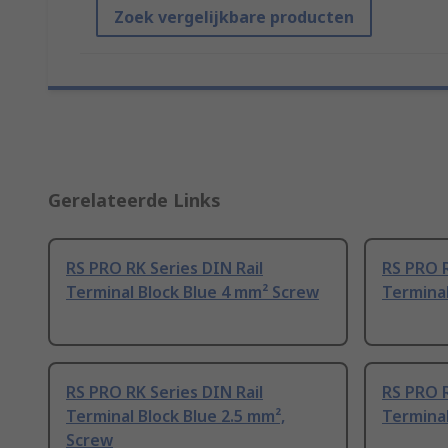
Zoek vergelijkbare producten
Gerelateerde Links
RS PRO RK Series DIN Rail
RS PRO R
Terminal Block Blue 4 mm² Screw
Terminal
RS PRO RK Series DIN Rail
RS PRO 
Terminal Block Blue 2.5 mm²,
Terminal
Screw