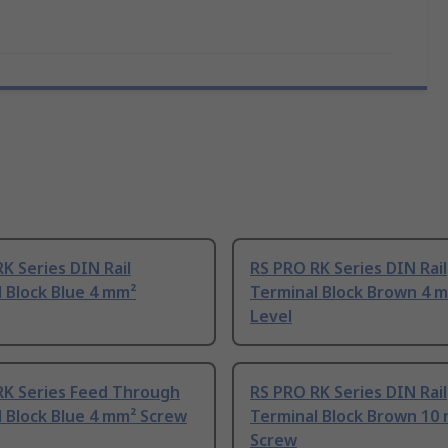
K Series DIN Rail
RS PRO RK Series DIN Rail
 Block Blue 4 mm²
Terminal Block Brown 4 m
Level
RK Series Feed Through
RS PRO RK Series DIN Rail
 Block Blue 4 mm² Screw
Terminal Block Brown 10 
Screw