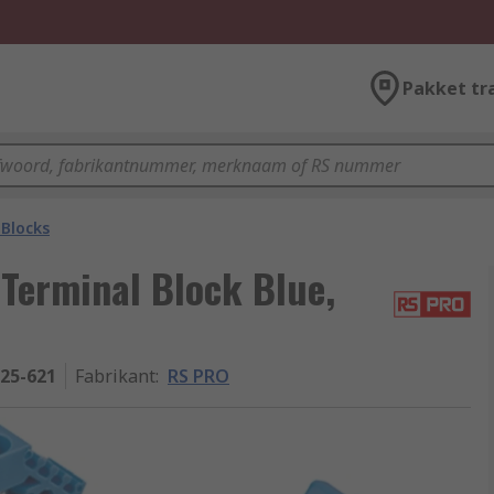
Pakket tr
 Blocks
Terminal Block Blue,
-25-621
Fabrikant
:
RS PRO