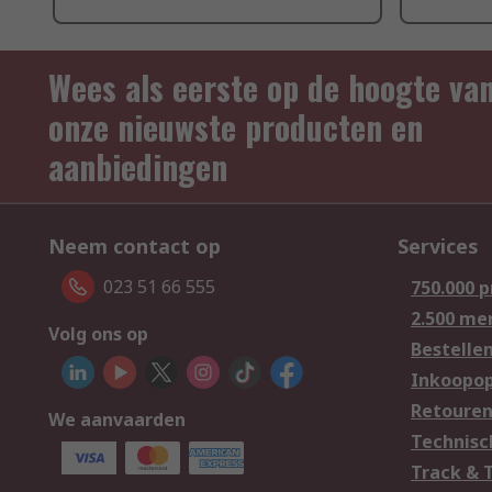
Wees als eerste op de hoogte va
onze nieuwste producten en
aanbiedingen
Neem contact op
Services
023 51 66 555
750.000 
2.500 me
Volg ons op
Bestelle
Inkoopop
Retoure
We aanvaarden
Technisc
Track & 