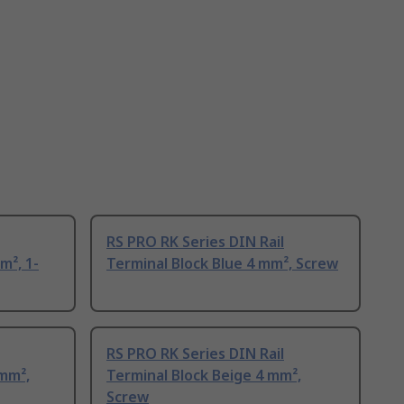
RS PRO RK Series DIN Rail
m², 1-
Terminal Block Blue 4 mm², Screw
RS PRO RK Series DIN Rail
mm²,
Terminal Block Beige 4 mm²,
Screw