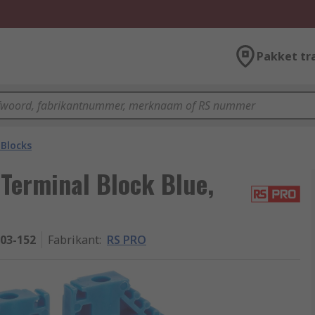
Pakket tr
 Blocks
Terminal Block Blue,
-03-152
Fabrikant
:
RS PRO