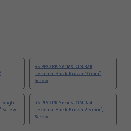
RS PRO RK Series DIN Rail
²
Terminal Block Brown 10 mm²,
Screw
hrough
RS PRO RK Series DIN Rail
² Screw
Terminal Block Brown 2.5 mm²,
Screw