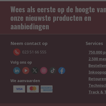
Wees als eerste op de hoogte va
onze nieuwste producten en
aanbiedingen
Neem contact op
Services
023 51 66 555
750.000 
2.500 me
Volg ons op
Bestelle
Inkoopop
Retoure
We aanvaarden
Technisc
Track & 