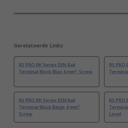
Gerelateerde Links
RS PRO RK Series DIN Rail
RS PRO R
Terminal Block Blue 4 mm², Screw
Terminal
RS PRO RK Series DIN Rail
RS PRO R
Terminal Block Beige 4 mm²,
Terminal
Screw
Level