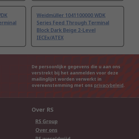
WDK
Weidmüller 1041100000 WDK
erminal
Series Feed Through Terminal
Block Dark Beige 2-Level
IECEx/ATEX
De persoonlijke gegevens die u aan ons
verstrekt bij het aanmelden voor deze
mailinglijst worden verwerkt in
overeenstemming met ons
privacybeleid
.
Over RS
RS Group
Over ons
RS wereldwijd