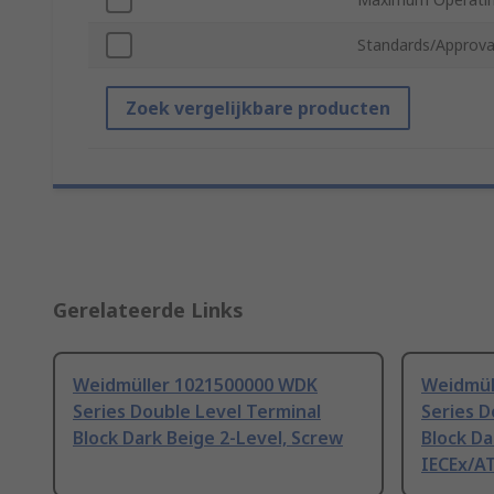
Standards/Approva
Zoek vergelijkbare producten
Gerelateerde Links
Weidmüller 1021500000 WDK
Weidmül
Series Double Level Terminal
Series D
Block Dark Beige 2-Level, Screw
Block Da
IECEx/A