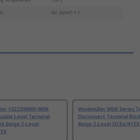
ls
IEC 60947-7-1
ler 1022300000 WDK
Weidmüller WDK Series T
ouble Level Terminal
Disconnect Terminal Bloc
rk Beige 2-Level
Beige 2-Level IECEx/ATEX
TEX