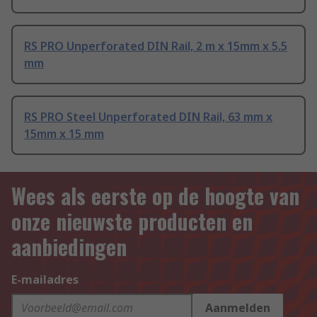
RS PRO Unperforated DIN Rail, 2 m x 15mm x 5.5
mm
RS PRO Steel Unperforated DIN Rail, 63 mm x
15mm x 15 mm
Wees als eerste op de hoogte van
onze nieuwste producten en
aanbiedingen
E-mailadres
Aanmelden