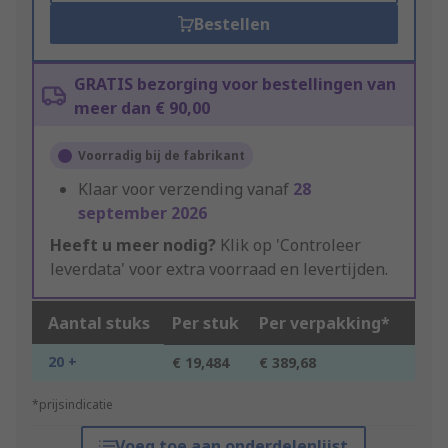
Bestellen
GRATIS bezorging voor bestellingen van
meer dan € 90,00
Voorradig bij de fabrikant
Klaar voor verzending vanaf
28
september 2026
Heeft u meer nodig?
Klik op 'Controleer
leverdata' voor extra voorraad en levertijden.
Aantal stuks
Per stuk
Per verpakking*
20 +
€ 19,484
€ 389,68
*prijsindicatie
Voeg toe aan onderdelenlijst