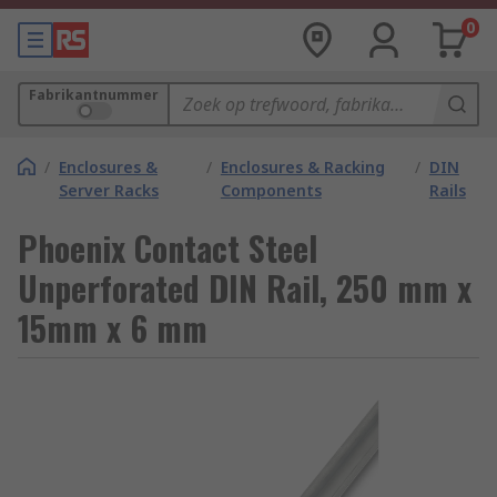
0
Fabrikantnummer
/
Enclosures &
/
Enclosures & Racking
/
DIN
Server Racks
Components
Rails
Phoenix Contact Steel
Unperforated DIN Rail, 250 mm x
15mm x 6 mm