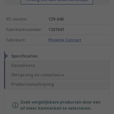
RS-stocknr.
:
129-648
Fabrikantnummer
:
1207641
Fabrikant
:
Phoenix Contact
Specificaties
Datasheets
Wetgeving en compliance
Productomschrijving
Zoek vergelijkbare producten door een
of meer kenmerken te selecteren.