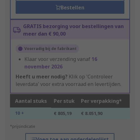
Bestellen
GRATIS bezorging voor bestellingen van
meer dan € 90,00
Voorradig bij de fabrikant
Klaar voor verzending vanaf
16
november 2026
Heeft u meer nodig?
Klik op 'Controleer
leverdata' voor extra voorraad en levertijden.
Aantal stuks
Per stuk
Per verpakking*
10 +
€ 805,19
€ 8.051,90
*prijsindicatie
Voeg toe aan onderdelenlijst