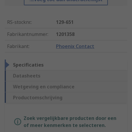
RS-stocknr.
:
129-651
Fabrikantnummer
:
1201358
Fabrikant
:
Phoenix Contact
Specificaties
Datasheets
Wetgeving en compliance
Productomschrijving
Zoek vergelijkbare producten door een
of meer kenmerken te selecteren.