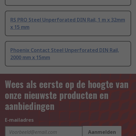
RS PRO Steel Unperforated DIN Rail, 1 m x 32mm
x 15 mm
Phoenix Contact Steel Unperforated DIN Rail,
2000 mm x 15mm
Wees als eerste op de hoogte van
onze nieuwste producten en
aanbiedingen
E-mailadres
Aanmelden