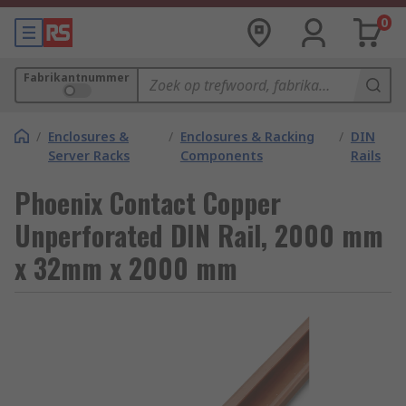
0
Fabrikantnummer
/
Enclosures &
/
Enclosures & Racking
/
DIN
Server Racks
Components
Rails
Phoenix Contact Copper
Unperforated DIN Rail, 2000 mm
x 32mm x 2000 mm