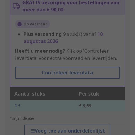
GRATIS bezorging voor bestellingen van
meer dan € 90,00
Op voorraad
Plus verzending
9
stuk(s) vanaf
10
augustus 2026
Heeft u meer nodig?
Klik op 'Controleer
leverdata' voor extra voorraad en levertijden.
Controleer leverdata
Aantal stuks
Per stuk
1 +
€ 9,59
*prijsindicatie
Voeg toe aan onderdelenlijst