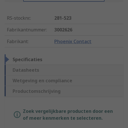
RS-stocknr.
:
281-523
Fabrikantnummer
:
3002626
Fabrikant
:
Phoenix Contact
Specificaties
Datasheets
Wetgeving en compliance
Productomschrijving
Zoek vergelijkbare producten door een
of meer kenmerken te selecteren.