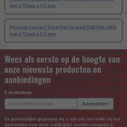
mm x 15mm x 5.5 mm
Phoenix Contact Steel Perforated DIN Rail, 1000
mm x 15mm x 5.5 mm
Wees als eerste op de hoogte van
onze nieuwste producten en
aanbiedingen
E-mailadres
Aanmelden
De persoonlijke gegevens die u aan ons verstrekt bij het
aanmelden voor deze mailinglijst worden verwerkt in