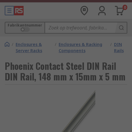
0
Fabrikantnummer
/
Enclosures &
/
Enclosures & Racking
/
DIN
Server Racks
Components
Rails
Phoenix Contact Steel DIN Rail
DIN Rail, 148 mm x 15mm x 5 mm