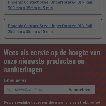
Phoenix Contact Steel Unperforated DIN Rail,
500 mm x 35mm x 15 mm
Phoenix Contact Steel Unperforated DIN Rail,
250 mm x 35mm x 15 mm
Wees als eerste op de hoogte van
onze nieuwste producten en
aanbiedingen
E-mailadres
Aanmelden
De persoonlijke gegevens die u aan ons verstrekt bij het