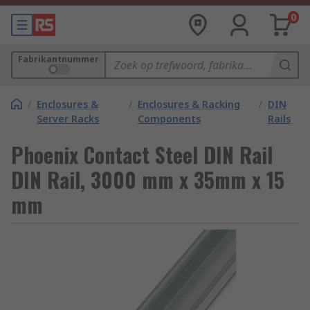
0
Fabrikantnummer
/
Enclosures &
/
Enclosures & Racking
/
DIN
Server Racks
Components
Rails
Phoenix Contact Steel DIN Rail
DIN Rail, 3000 mm x 35mm x 15
mm