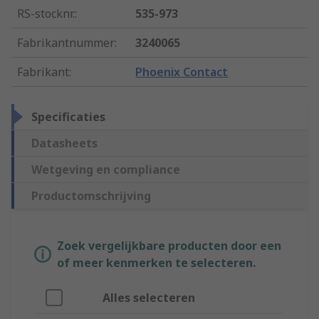
RS-stocknr.
:
535-973
Fabrikantnummer
:
3240065
Fabrikant
:
Phoenix Contact
Specificaties
Datasheets
Wetgeving en compliance
Productomschrijving
Zoek vergelijkbare producten door een
of meer kenmerken te selecteren.
Alles selecteren