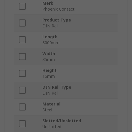
Merk
Phoenix Contact
Product Type
DIN Rail
Length
3000mm
Width
35mm
Height
15mm
DIN Rail Type
DIN Rail
Material
Steel
Slotted/Unslotted
Unslotted