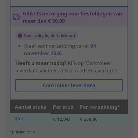
GRATIS bezorging voor bestellingen van
meer dan € 90,00
Voorradig bij de fabrikant
Klaar voor verzending vanaf
04
november 2026
Heeft u meer nodig?
Klik op 'Controleer
leverdata' voor extra voorraad en levertijden.
Controleer leverdata
Aantal stuks
Per stuk
Per verpakking*
20 +
€ 12,943
€ 258,86
*prijsindicatie