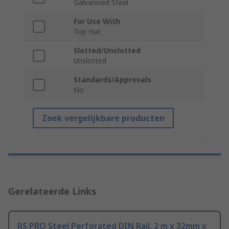
Galvanised Steel
For Use With
Top Hat
Slotted/Unslotted
Unslotted
Standards/Approvals
No
Zoek vergelijkbare producten
Gerelateerde Links
RS PRO Steel Perforated DIN Rail, 2 m x 32mm x