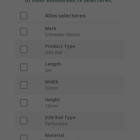
of meer kenmerken te selecteren.
Alles selecteren
Merk
Schneider Electric
Product Type
DIN Rail
Length
2m
Width
32mm
Height
15mm
DIN Rail Type
Perforated
Material