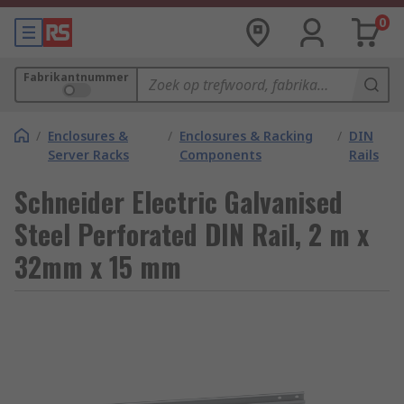
0
Fabrikantnummer
/
Enclosures &
/
Enclosures & Racking
/
DIN
Server Racks
Components
Rails
Schneider Electric Galvanised
Steel Perforated DIN Rail, 2 m x
32mm x 15 mm