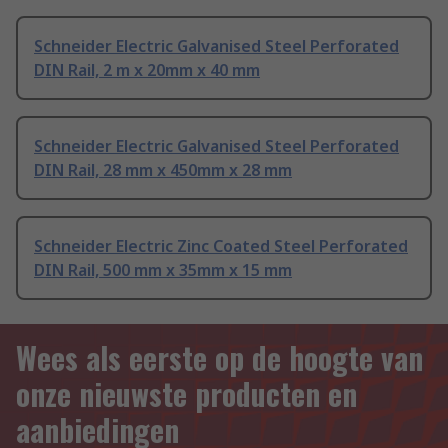
Schneider Electric Galvanised Steel Perforated
DIN Rail, 2 m x 20mm x 40 mm
Schneider Electric Galvanised Steel Perforated
DIN Rail, 28 mm x 450mm x 28 mm
Schneider Electric Zinc Coated Steel Perforated
DIN Rail, 500 mm x 35mm x 15 mm
Wees als eerste op de hoogte van
onze nieuwste producten en
aanbiedingen