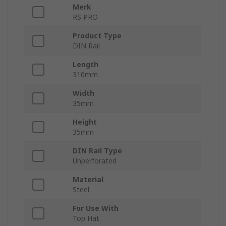
Merk
RS PRO
Product Type
DIN Rail
Length
310mm
Width
35mm
Height
35mm
DIN Rail Type
Unperforated
Material
Steel
For Use With
Top Hat