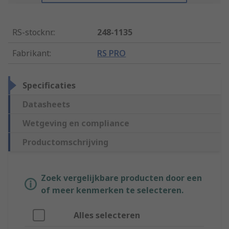
RS-stocknr.
:
248-1135
Fabrikant
:
RS PRO
Specificaties
Datasheets
Wetgeving en compliance
Productomschrijving
Zoek vergelijkbare producten door een
of meer kenmerken te selecteren.
Alles selecteren