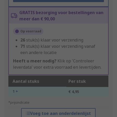
GRATIS bezorging voor bestellingen van
meer dan € 90,00
Op voorraad
26
stuk(s) klaar voor verzending
71
stuk(s) klaar voor verzending vanaf
een andere locatie
Heeft u meer nodig?
Klik op 'Controleer
leverdata' voor extra voorraad en levertijden.
Aantal stuks
Per stuk
1 +
€ 4,95
*prijsindicatie
Voeg toe aan onderdelenlijst