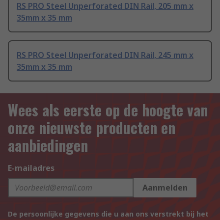
RS PRO Steel Unperforated DIN Rail, 205 mm x
35mm x 35 mm
RS PRO Steel Unperforated DIN Rail, 245 mm x
35mm x 35 mm
Wees als eerste op de hoogte van
onze nieuwste producten en
aanbiedingen
E-mailadres
Aanmelden
De persoonlijke gegevens die u aan ons verstrekt bij het