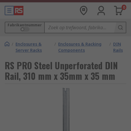
0
Fabrikantnummer
/
Enclosures &
/
Enclosures & Racking
/
DIN
Server Racks
Components
Rails
RS PRO Steel Unperforated DIN
Rail, 310 mm x 35mm x 35 mm