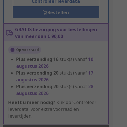
Controleer leverdata
Bestellen
GRATIS bezorging voor bestellingen
van meer dan € 90,00
Op voorraad
Plus verzending
16
stuk(s) vanaf
10
augustus 2026
Plus verzending
20
stuk(s) vanaf
17
augustus 2026
Plus verzending
20
stuk(s) vanaf
28
augustus 2026
Heeft u meer nodig?
Klik op 'Controleer
leverdata' voor extra voorraad en
levertijden.