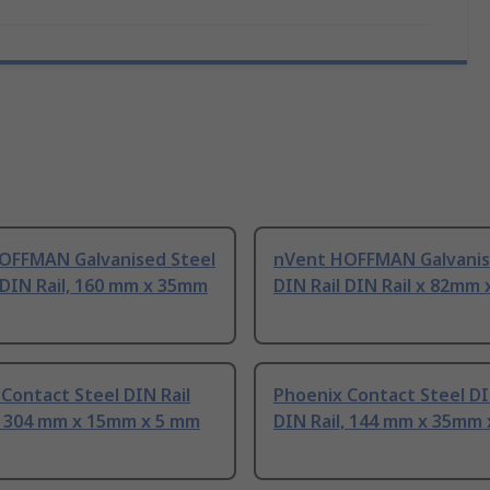
OFFMAN Galvanised Steel
nVent HOFFMAN Galvanis
 DIN Rail, 160 mm x 35mm
DIN Rail DIN Rail x 82mm
Contact Steel DIN Rail
Phoenix Contact Steel DI
l, 304 mm x 15mm x 5 mm
DIN Rail, 144 mm x 35mm