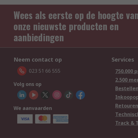
Wees als eerste op de hoogte va
onze nieuwste producten en
aanbiedingen
Neem contact op
Services
023 51 66 555
750.000 
2.500 me
Volg ons op
Bestelle
Inkoopop
Retoure
We aanvaarden
Technisc
Track & 