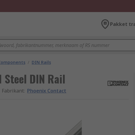
Pakket tr
 Components
/
DIN Rails
 Steel DIN Rail
Fabrikant
:
Phoenix Contact