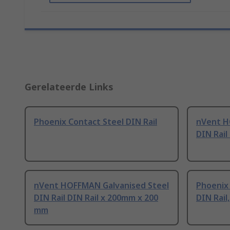
Gerelateerde Links
Phoenix Contact Steel DIN Rail
nVent H
DIN Rail
nVent HOFFMAN Galvanised Steel
Phoenix 
DIN Rail DIN Rail x 200mm x 200
DIN Rai
mm