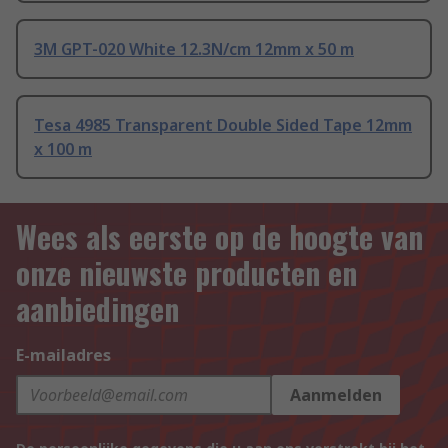
3M GPT-020 White 12.3N/cm 12mm x 50 m
Tesa 4985 Transparent Double Sided Tape 12mm
x 100 m
Wees als eerste op de hoogte van
onze nieuwste producten en
aanbiedingen
E-mailadres
Aanmelden