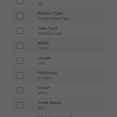
3M
Product Type
Double Sided Tape
Tape Type
Adhesive Tape
Width
12mm
Length
50m
Thickness
0.13mm
Colour
White
Trade Name
9527