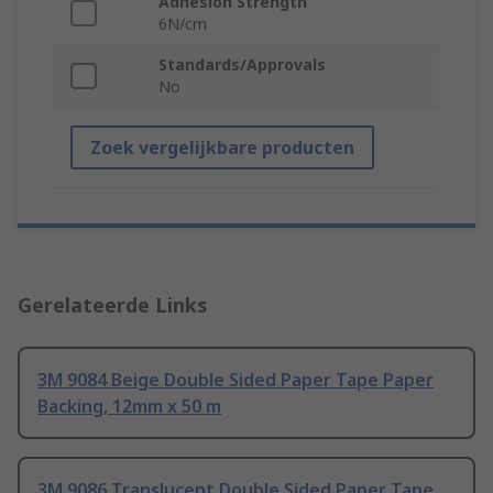
Adhesion Strength
6N/cm
Standards/Approvals
No
Zoek vergelijkbare producten
Gerelateerde Links
3M 9084 Beige Double Sided Paper Tape Paper
Backing, 12mm x 50 m
3M 9086 Translucent Double Sided Paper Tape