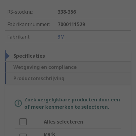
RS-stocknr.
:
338-356
Fabrikantnummer
:
7000111529
Fabrikant
:
3M
Specificaties
Wetgeving en compliance
Productomschrijving
Zoek vergelijkbare producten door een
of meer kenmerken te selecteren.
Alles selecteren
Merk