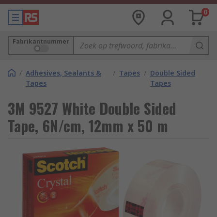
0
Fabrikantnummer
/
Adhesives, Sealants &
/
Tapes
/
Double Sided
Tapes
Tapes
3M 9527 White Double Sided
Tape, 6N/cm, 12mm x 50 m