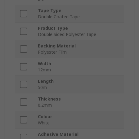
Tape Type
Double Coated Tape
Product Type
Double Sided Polyester Tape
Backing Material
Polyester Film
Width
12mm
Length
50m
Thickness
0.2mm
Colour
White
Adhesive Material