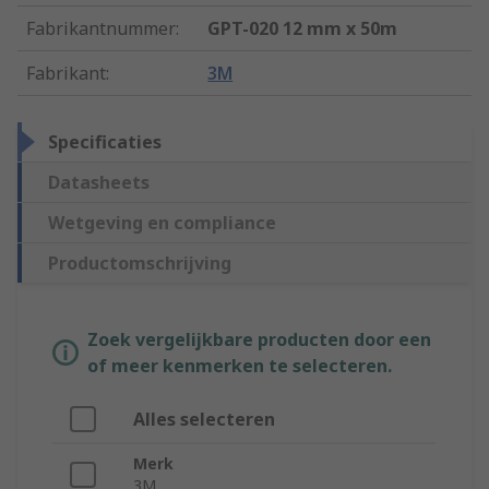
Fabrikantnummer
:
GPT-020 12 mm x 50m
Fabrikant
:
3M
Specificaties
Datasheets
Wetgeving en compliance
Productomschrijving
Zoek vergelijkbare producten door een
of meer kenmerken te selecteren.
Alles selecteren
Merk
3M