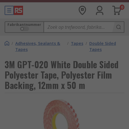
0
Fabrikantnummer
/
Adhesives, Sealants &
/
Tapes
/
Double Sided
Tapes
Tapes
3M GPT-020 White Double Sided
Polyester Tape, Polyester Film
Backing, 12mm x 50 m