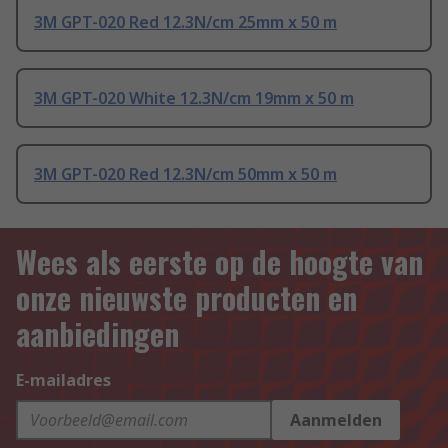
3M GPT-020 Red 12.3N/cm 25mm x 50 m
3M GPT-020 White 12.3N/cm 19mm x 50 m
3M GPT-020 Red 12.3N/cm 50mm x 50 m
Wees als eerste op de hoogte van
onze nieuwste producten en
aanbiedingen
E-mailadres
Aanmelden