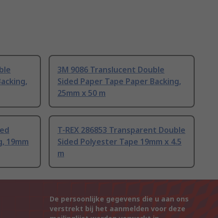
ble
3M 9086 Translucent Double
acking,
Sided Paper Tape Paper Backing,
25mm x 50 m
ded
T-REX 286853 Transparent Double
g, 19mm
Sided Polyester Tape 19mm x 4.5
m
De persoonlijke gegevens die u aan ons
verstrekt bij het aanmelden voor deze