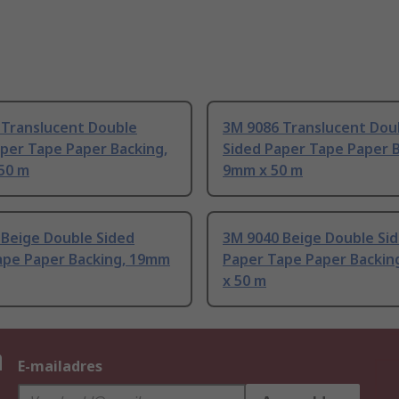
 Translucent Double
3M 9086 Translucent Dou
per Tape Paper Backing,
Sided Paper Tape Paper B
50 m
9mm x 50 m
 Beige Double Sided
3M 9040 Beige Double Si
ape Paper Backing, 19mm
Paper Tape Paper Backin
x 50 m
n
E-mailadres