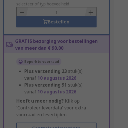
to
selecteer of typ hoeveelheid
Basket
Bestellen
GRATIS bezorging voor bestellingen
van meer dan € 90,00
Beperkte voorraad
Plus verzending
23
stuk(s)
vanaf
10 augustus 2026
Plus verzending
91
stuk(s)
vanaf
10 augustus 2026
Heeft u meer nodig?
Klik op
'Controleer leverdata' voor extra
voorraad en levertijden.