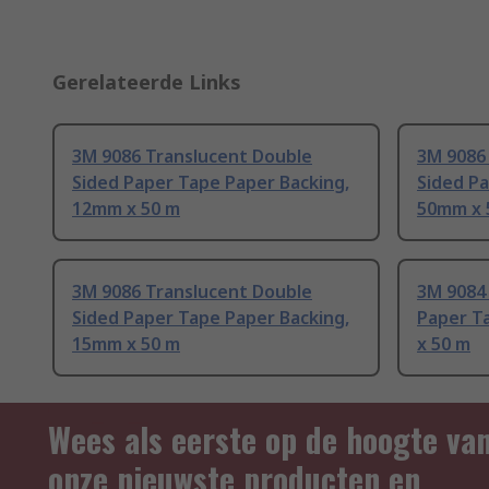
Gerelateerde Links
3M 9086 Translucent Double
3M 9086
Sided Paper Tape Paper Backing,
Sided Pa
12mm x 50 m
50mm x 
3M 9086 Translucent Double
3M 9084
Sided Paper Tape Paper Backing,
Paper T
15mm x 50 m
x 50 m
Wees als eerste op de hoogte va
onze nieuwste producten en