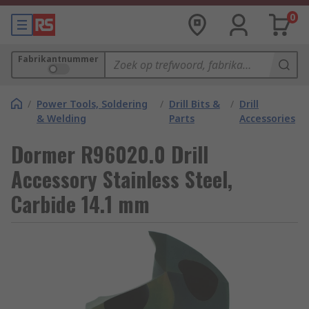
0
Fabrikantnummer
/
Power Tools, Soldering
/
Drill Bits &
/
Drill
& Welding
Parts
Accessories
Dormer R96020.0 Drill
Accessory Stainless Steel,
Carbide 14.1 mm