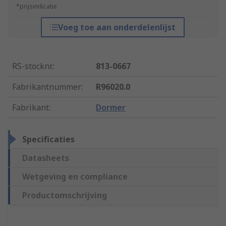
*prijsindicatie
Voeg toe aan onderdelenlijst
RS-stocknr.
:
813-0667
Fabrikantnummer
:
R96020.0
Fabrikant
:
Dormer
Specificaties
Datasheets
Wetgeving en compliance
Productomschrijving