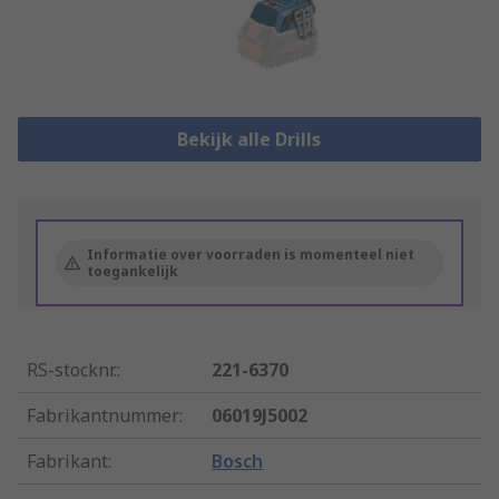
Bekijk alle Drills
Informatie over voorraden is momenteel niet
toegankelijk
RS-stocknr.
:
221-6370
Fabrikantnummer
:
06019J5002
Fabrikant
:
Bosch