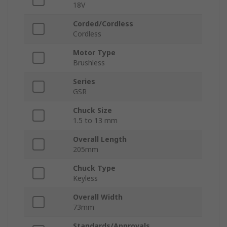
18V
Corded/Cordless
Cordless
Motor Type
Brushless
Series
GSR
Chuck Size
1.5 to 13 mm
Overall Length
205mm
Chuck Type
Keyless
Overall Width
73mm
Standards/Approvals