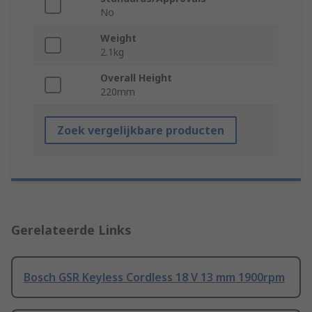
No
Weight
2.1kg
Overall Height
220mm
Zoek vergelijkbare producten
Gerelateerde Links
Bosch GSR Keyless Cordless 18 V 13 mm 1900rpm