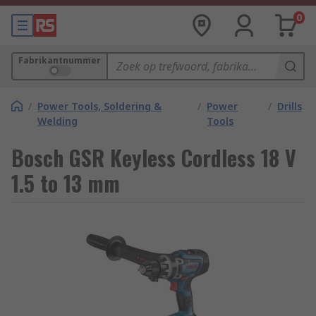
0
Fabrikantnummer
/
Power Tools, Soldering &
/
Power
/
Drills
Welding
Tools
Bosch GSR Keyless Cordless 18 V
1.5 to 13 mm