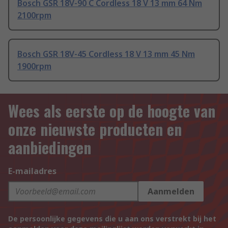
Bosch GSR 18V-90 C Cordless 18 V 13 mm 64 Nm
2100rpm
Bosch GSR 18V-45 Cordless 18 V 13 mm 45 Nm
1900rpm
Wees als eerste op de hoogte van
onze nieuwste producten en
aanbiedingen
E-mailadres
Aanmelden
De persoonlijke gegevens die u aan ons verstrekt bij het