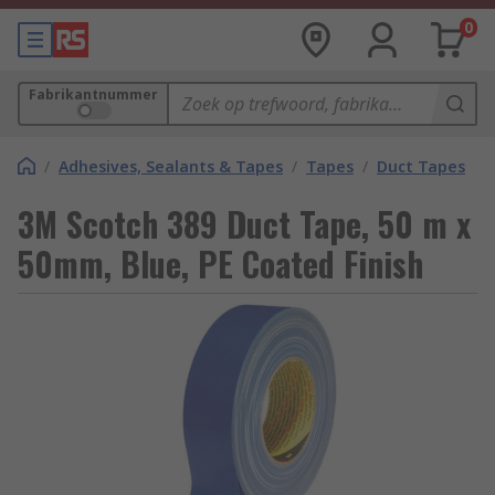
0
Fabrikantnummer
/
Adhesives, Sealants & Tapes
/
Tapes
/
Duct Tapes
3M Scotch 389 Duct Tape, 50 m x
50mm, Blue, PE Coated Finish