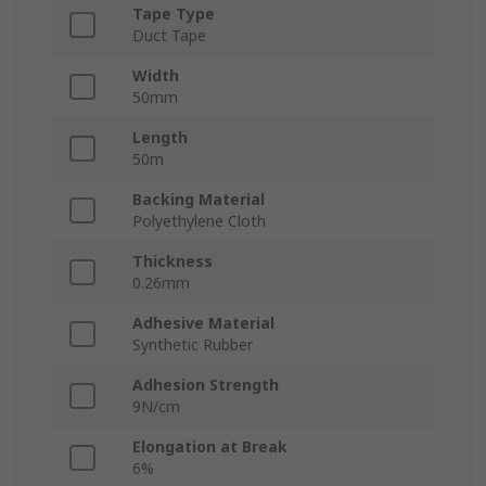
Tape Type
Duct Tape
Width
50mm
Length
50m
Backing Material
Polyethylene Cloth
Thickness
0.26mm
Adhesive Material
Synthetic Rubber
Adhesion Strength
9N/cm
Elongation at Break
6%