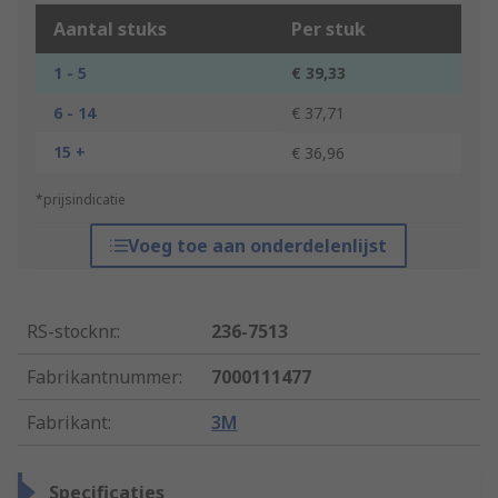
Aantal stuks
Per stuk
1 - 5
€ 39,33
6 - 14
€ 37,71
15 +
€ 36,96
*prijsindicatie
Voeg toe aan onderdelenlijst
RS-stocknr.
:
236-7513
Fabrikantnummer
:
7000111477
Fabrikant
:
3M
Specificaties