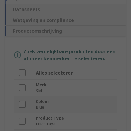
Datasheets
Wetgeving en compliance
Productomschrijving
Zoek vergelijkbare producten door een
of meer kenmerken te selecteren.
Alles selecteren
Merk
3M
Colour
Blue
Product Type
Duct Tape