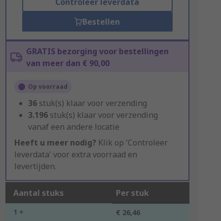
Controleer leverdata
Bestellen
GRATIS bezorging voor bestellingen
van meer dan € 90,00
Op voorraad
36
stuk(s) klaar voor verzending
3.196
stuk(s) klaar voor verzending
vanaf een andere locatie
Heeft u meer nodig?
Klik op 'Controleer
leverdata' voor extra voorraad en
levertijden.
Aantal stuks
Per stuk
1 +
€ 26,46