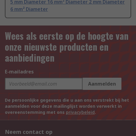
5 mm Diameter 16 mm² Diameter 2 mm Diameter
6 mm² Diameter
Wees als eerste op de hoogte van
onze nieuwste producten en
aanbiedingen
E-mailadres
Aanmelden
De persoonlijke gegevens die u aan ons verstrekt bij het
aanmelden voor deze mailinglijst worden verwerkt in
overeenstemming met ons
privacybeleid
.
Neem contact op