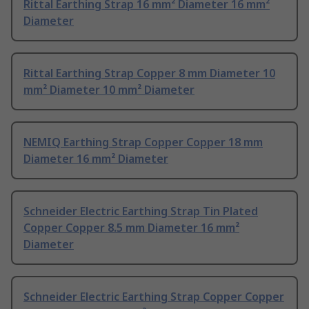
Rittal Earthing Strap 16 mm² Diameter 16 mm²
Diameter
Rittal Earthing Strap Copper 8 mm Diameter 10
mm² Diameter 10 mm² Diameter
NEMIQ Earthing Strap Copper Copper 18 mm
Diameter 16 mm² Diameter
Schneider Electric Earthing Strap Tin Plated
Copper Copper 8.5 mm Diameter 16 mm²
Diameter
Schneider Electric Earthing Strap Copper Copper