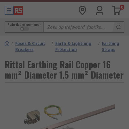
0
Fabrikantnummer
/
Fuses & Circuit
/
Earth & Lightning
/
Earthing
Breakers
Protection
Straps
Rittal Earthing Rail Copper 16
mm² Diameter 1.5 mm² Diameter