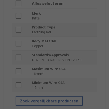
Alles selecteren
Merk
Rittal
Product Type
Earthing Rail
Body Material
Copper
Standards/Approvals
DIN EN 13 601, DIN EN 12 163
Maximum Wire CSA
16mm²
Minimum Wire CSA
1.5mm²
Zoek vergelijkbare producten