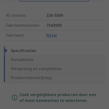
RS-stocknr.
:
226-0369
Fabrikantnummer
:
7543000
Fabrikant
:
Rittal
Specificaties
Datasheets
Wetgeving en compliance
Productomschrijving
Zoek vergelijkbare producten door een
of meer kenmerken te selecteren.