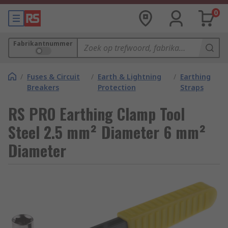
0
Fabrikantnummer
/
Fuses & Circuit
/
Earth & Lightning
/
Earthing
Breakers
Protection
Straps
RS PRO Earthing Clamp Tool
Steel 2.5 mm² Diameter 6 mm²
Diameter