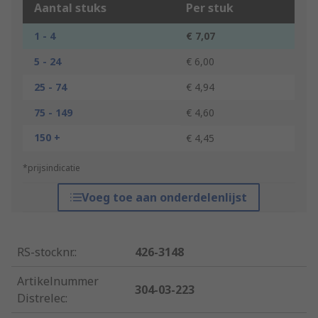
Aantal stuks
Per stuk
1 - 4
€ 7,07
5 - 24
€ 6,00
25 - 74
€ 4,94
75 - 149
€ 4,60
150 +
€ 4,45
*prijsindicatie
Voeg toe aan onderdelenlijst
RS-stocknr.
:
426-3148
Artikelnummer
304-03-223
Distrelec
: