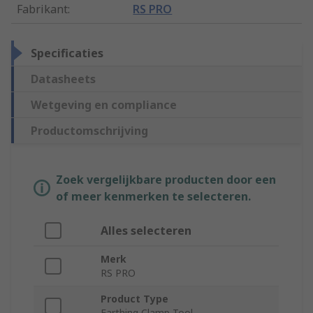
Fabrikant
:
RS PRO
Specificaties
Datasheets
Wetgeving en compliance
Productomschrijving
Zoek vergelijkbare producten door een
of meer kenmerken te selecteren.
Alles selecteren
Merk
RS PRO
Product Type
Earthing Clamp Tool