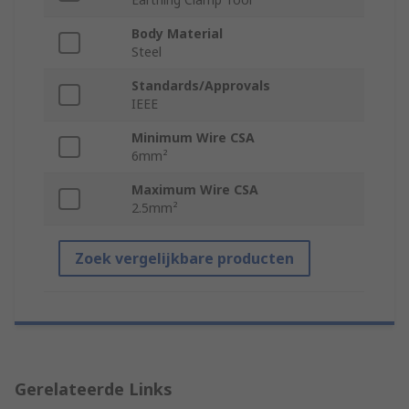
Body Material
Steel
Standards/Approvals
IEEE
Minimum Wire CSA
6mm²
Maximum Wire CSA
2.5mm²
Zoek vergelijkbare producten
Gerelateerde Links