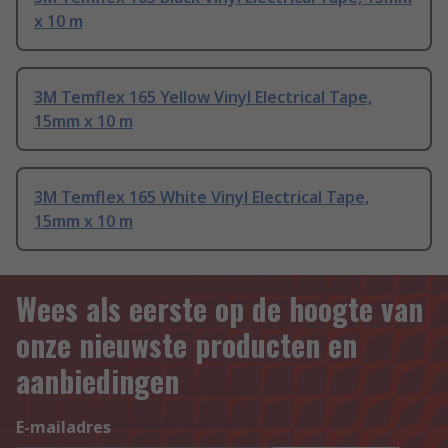
x 10 m
3M Temflex 165 Yellow Vinyl Electrical Tape,
15mm x 10 m
3M Temflex 165 White Vinyl Electrical Tape,
15mm x 10 m
Wees als eerste op de hoogte van
onze nieuwste producten en
aanbiedingen
E-mailadres