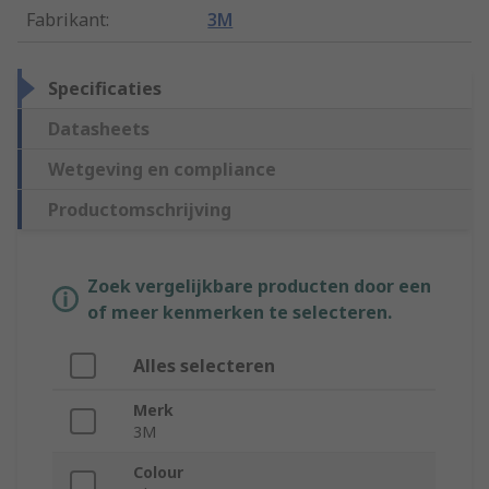
Fabrikant
:
3M
Specificaties
Datasheets
Wetgeving en compliance
Productomschrijving
Zoek vergelijkbare producten door een
of meer kenmerken te selecteren.
Alles selecteren
Merk
3M
Colour