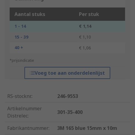
Aantal stuks
Per stuk
1 - 14
€ 1,14
15 - 39
€ 1,10
40 +
€ 1,06
*prijsindicatie
Voeg toe aan onderdelenlijst
RS-stocknr.
:
246-9553
Artikelnummer
301-35-400
Distrelec
:
Fabrikantnummer
:
3M 165 blue 15mm x 10m