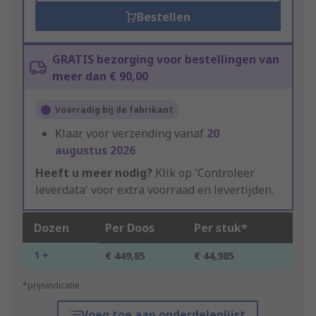
Bestellen
GRATIS bezorging voor bestellingen van
meer dan € 90,00
Voorradig bij de fabrikant
Klaar voor verzending vanaf
20
augustus 2026
Heeft u meer nodig?
Klik op 'Controleer
leverdata' voor extra voorraad en levertijden.
Dozen
Per Doos
Per stuk*
1 +
€ 449,85
€ 44,985
*prijsindicatie
Voeg toe aan onderdelenlijst