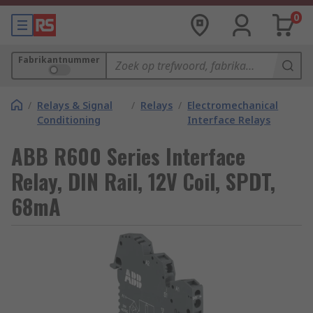
0
Fabrikantnummer
/
Relays & Signal
/
Relays
/
Electromechanical
Conditioning
Interface Relays
ABB R600 Series Interface
Relay, DIN Rail, 12V Coil, SPDT,
68mA