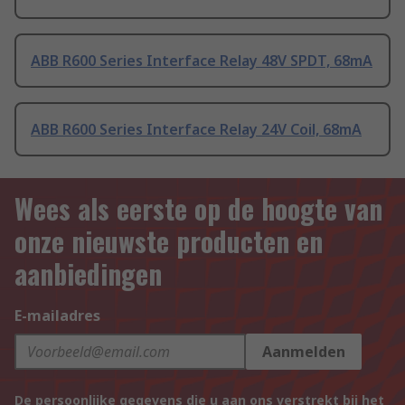
ABB R600 Series Interface Relay 48V SPDT, 68mA
ABB R600 Series Interface Relay 24V Coil, 68mA
Wees als eerste op de hoogte van
onze nieuwste producten en
aanbiedingen
E-mailadres
Aanmelden
De persoonlijke gegevens die u aan ons verstrekt bij het