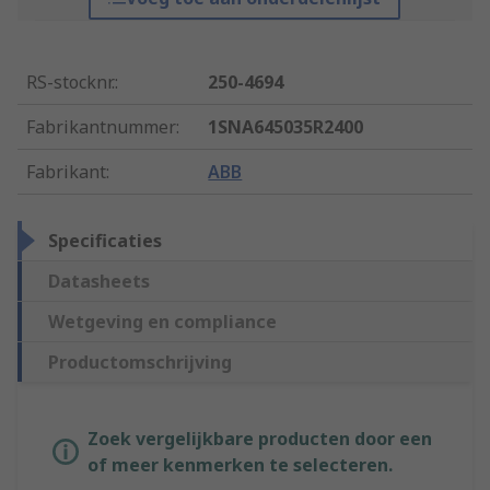
RS-stocknr.
:
250-4694
Fabrikantnummer
:
1SNA645035R2400
Fabrikant
:
ABB
Specificaties
Datasheets
Wetgeving en compliance
Productomschrijving
Zoek vergelijkbare producten door een
of meer kenmerken te selecteren.