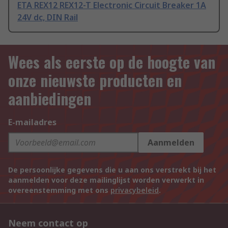
ETA REX12 REX12-T Electronic Circuit Breaker 1A
24V dc, DIN Rail
Wees als eerste op de hoogte van
onze nieuwste producten en
aanbiedingen
E-mailadres
Aanmelden
De persoonlijke gegevens die u aan ons verstrekt bij het
aanmelden voor deze mailinglijst worden verwerkt in
overeenstemming met ons
privacybeleid
.
Neem contact op