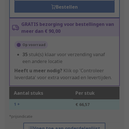
Bestellen
GRATIS bezorging voor bestellingen van
meer dan € 90,00
Op voorraad
35
stuk(s) klaar voor verzending vanaf
een andere locatie
Heeft u meer nodig?
Klik op 'Controleer
leverdata' voor extra voorraad en levertijden.
Aantal stuks
Per stuk
1 +
€ 66,57
*prijsindicatie
Voeg toe aan onderdelenlijst