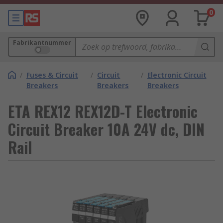
0
Fabrikantnummer
/
Fuses & Circuit
/
Circuit
/
Electronic Circuit
Breakers
Breakers
Breakers
ETA REX12 REX12D-T Electronic
Circuit Breaker 10A 24V dc, DIN
Rail