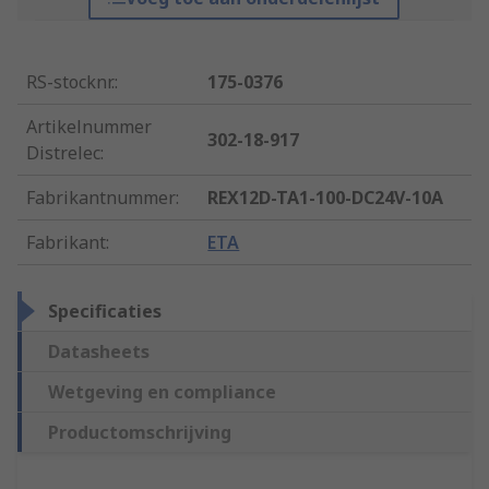
RS-stocknr.
:
175-0376
Artikelnummer
302-18-917
Distrelec
:
Fabrikantnummer
:
REX12D-TA1-100-DC24V-10A
Fabrikant
:
ETA
Specificaties
Datasheets
Wetgeving en compliance
Productomschrijving