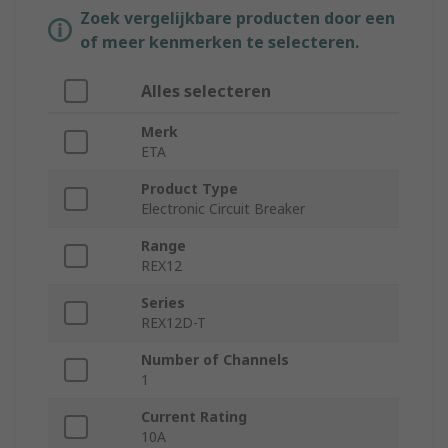
Zoek vergelijkbare producten door een
of meer kenmerken te selecteren.
Alles selecteren
Merk
ETA
Product Type
Electronic Circuit Breaker
Range
REX12
Series
REX12D-T
Number of Channels
1
Current Rating
10A