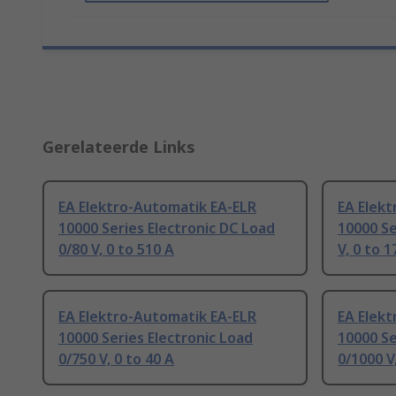
Gerelateerde Links
EA Elektro-Automatik EA-ELR
EA Elek
10000 Series Electronic DC Load
10000 Se
0/80 V, 0 to 510 A
V, 0 to 1
EA Elektro-Automatik EA-ELR
EA Elek
10000 Series Electronic Load
10000 Se
0/750 V, 0 to 40 A
0/1000 V