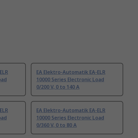
-ELR
EA Elektro-Automatik EA-ELR
oad
10000 Series Electronic Load
0/200 V, 0 to 140 A
-ELR
EA Elektro-Automatik EA-ELR
oad
10000 Series Electronic Load
0/360 V, 0 to 80 A