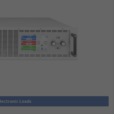
Electronic Loads