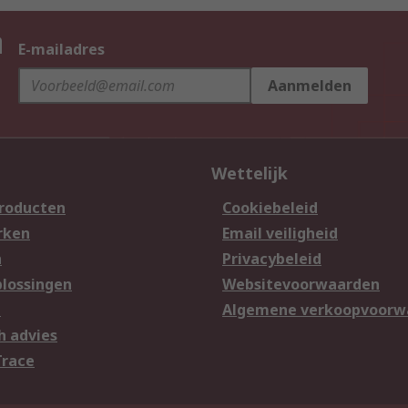
n
E-mailadres
Aanmelden
Wettelijk
producten
Cookiebeleid
rken
Email veiligheid
n
Privacybeleid
lossingen
Websitevoorwaarden
n
Algemene verkoopvoorw
h advies
Trace