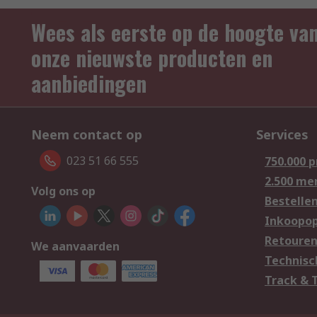
Wees als eerste op de hoogte va
onze nieuwste producten en
aanbiedingen
Neem contact op
Services
023 51 66 555
750.000 
2.500 me
Volg ons op
Bestelle
Inkoopop
Retoure
We aanvaarden
Technisc
Track & 