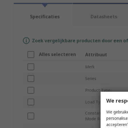
Specificaties
Datasheets
Zoek vergelijkbare producten door een o
Alles selecteren
Attribuut
Merk
Series
Product Type
We resp
Load Type
We gebruike
Constant Voltage
personalisa
Mode Range
accepteren"