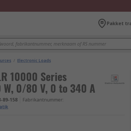
Pakket tr
urces
/
Electronic Loads
LR 10000 Series
0 W, 0/80 V, 0 to 340 A
3-89-158
Fabrikantnummer
:
atik