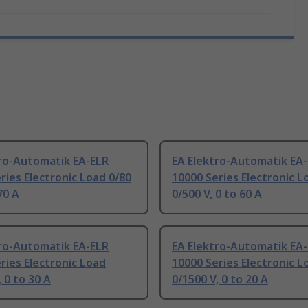
tro-Automatik EA-ELR
EA Elektro-Automatik EA
ries Electronic Load 0/80
10000 Series Electronic L
70 A
0/500 V, 0 to 60 A
tro-Automatik EA-ELR
EA Elektro-Automatik EA
ries Electronic Load
10000 Series Electronic L
, 0 to 30 A
0/1500 V, 0 to 20 A