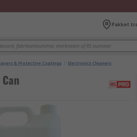
Pakket tr
eaners & Protective Coatings
/
Electronics Cleaners
 Can