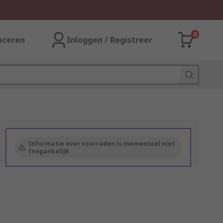
0
aceren
Inloggen / Registreer
Informatie over voorraden is momenteel niet
toegankelijk