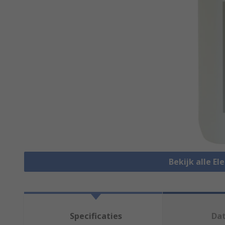
Bekijk alle El
Specificaties
Da