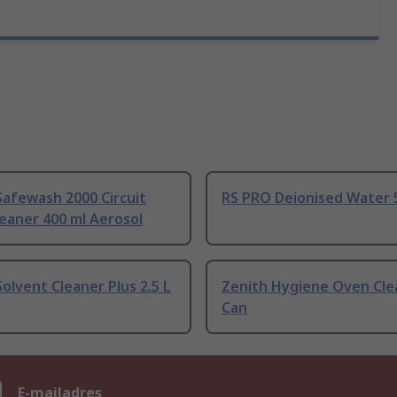
afewash 2000 Circuit
RS PRO Deionised Water 
eaner 400 ml Aerosol
olvent Cleaner Plus 2.5 L
Zenith Hygiene Oven Cle
Can
n
E-mailadres