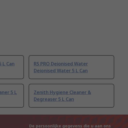
5 L Can
RS PRO Deionised Water
Deionised Water 5 L Can
aner 5 L
Zenith Hygiene Cleaner &
Degreaser 5 L Can
De persoonlijke gegevens die u aan ons