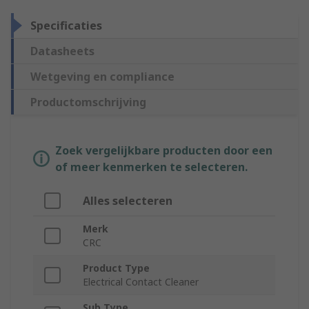
Specificaties
Datasheets
Wetgeving en compliance
Productomschrijving
Zoek vergelijkbare producten door een
of meer kenmerken te selecteren.
Alles selecteren
Merk
CRC
Product Type
Electrical Contact Cleaner
Sub Type