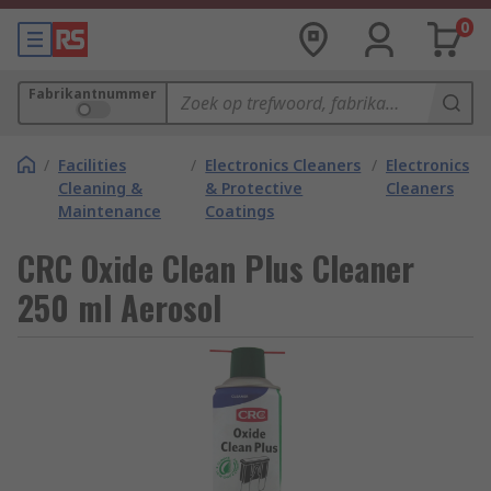
0
Fabrikantnummer
/
Facilities
/
Electronics Cleaners
/
Electronics
Cleaning &
& Protective
Cleaners
Maintenance
Coatings
CRC Oxide Clean Plus Cleaner
250 ml Aerosol