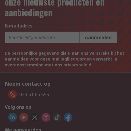
onze nieuwste producten en
aanbiedingen
E-mailadres
Aanmelden
De persoonlijke gegevens die u aan ons verstrekt bij het
aanmelden voor deze mailinglijst worden verwerkt in
overeenstemming met ons
privacybeleid
.
Neem contact op
023 51 66 555
Volg ons op
We aanvaarden