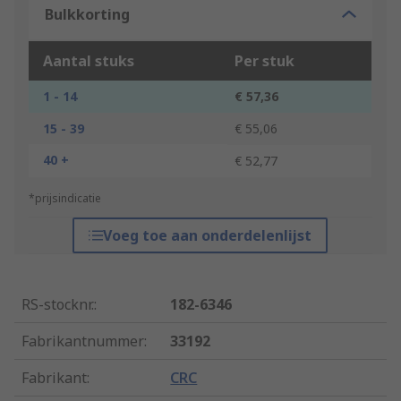
Bulkkorting
Aantal stuks
Per stuk
1 - 14
€ 57,36
15 - 39
€ 55,06
40 +
€ 52,77
*prijsindicatie
Voeg toe aan onderdelenlijst
RS-stocknr.
:
182-6346
Fabrikantnummer
:
33192
Fabrikant
:
CRC