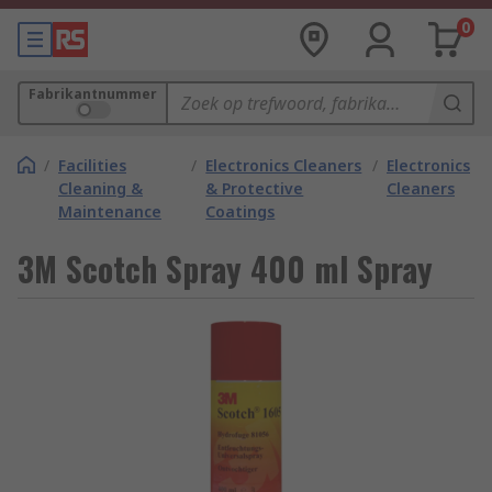
0
Fabrikantnummer
/
Facilities
/
Electronics Cleaners
/
Electronics
Cleaning &
& Protective
Cleaners
Maintenance
Coatings
3M Scotch Spray 400 ml Spray