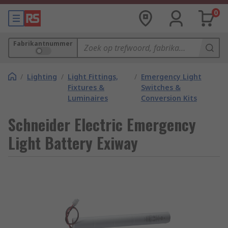
0
Fabrikantnummer
/
Lighting
/
Light Fittings,
/
Emergency Light
Fixtures &
Switches &
Luminaires
Conversion Kits
Schneider Electric Emergency
Light Battery Exiway