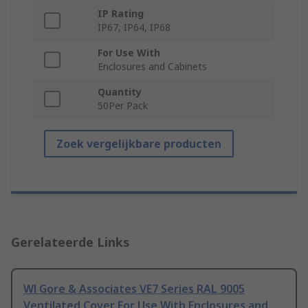
IP Rating
IP67, IP64, IP68
For Use With
Enclosures and Cabinets
Quantity
50Per Pack
Zoek vergelijkbare producten
Gerelateerde Links
Wl Gore & Associates VE7 Series RAL 9005
Ventilated Cover For Use With Enclosures and