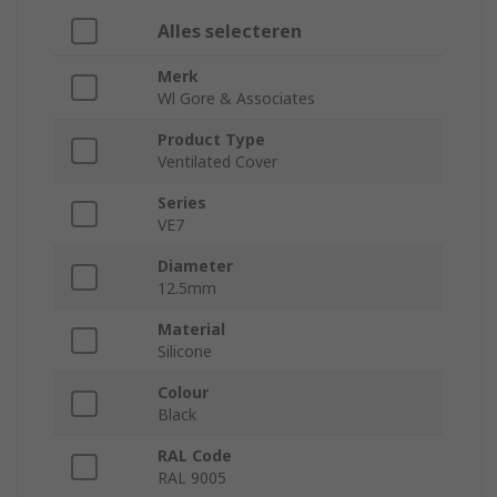
Alles selecteren
Merk
Wl Gore & Associates
Product Type
Ventilated Cover
Series
VE7
Diameter
12.5mm
Material
Silicone
Colour
Black
RAL Code
RAL 9005