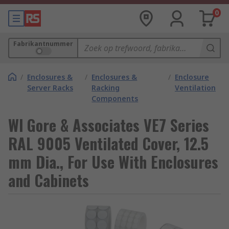
0
Fabrikantnummer
/
Enclosures &
/
Enclosures &
/
Enclosure
Server Racks
Racking
Ventilation
Components
Wl Gore & Associates VE7 Series
RAL 9005 Ventilated Cover, 12.5
mm Dia., For Use With Enclosures
and Cabinets