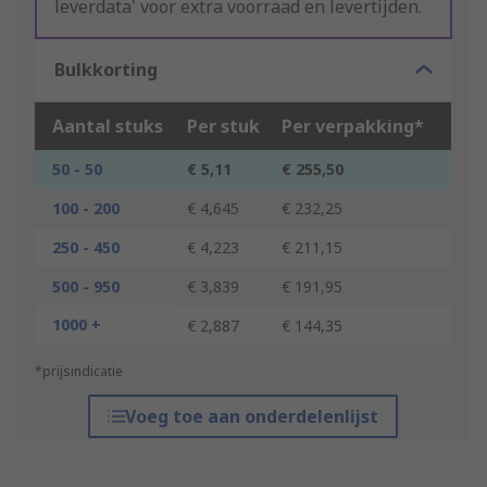
leverdata' voor extra voorraad en levertijden.
Bulkkorting
Aantal stuks
Per stuk
Per verpakking*
50 - 50
€ 5,11
€ 255,50
100 - 200
€ 4,645
€ 232,25
250 - 450
€ 4,223
€ 211,15
500 - 950
€ 3,839
€ 191,95
1000 +
€ 2,887
€ 144,35
*prijsindicatie
Voeg toe aan onderdelenlijst