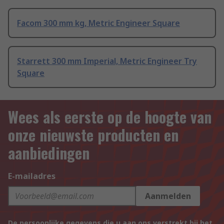
Facom 300 mm kg, Metric Engineer Square
Starrett 300 mm Imperial, Metric Engineer Try
Square
Wees als eerste op de hoogte van
onze nieuwste producten en
aanbiedingen
E-mailadres
Aanmelden
De persoonlijke gegevens die u aan ons verstrekt bij het