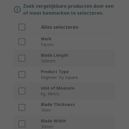
Zoek vergelijkbare producten door een
of meer kenmerken te selecteren.
Alles selecteren
Merk
Facom
Blade Length
300mm
Product Type
Engineer Try Square
Unit of Measure
kg, Metric
Blade Thickness
7mm
Blade Width
30mm