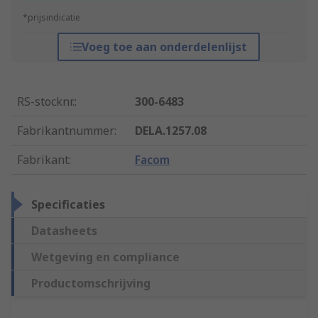
*prijsindicatie
Voeg toe aan onderdelenlijst
RS-stocknr.
:
300-6483
Fabrikantnummer
:
DELA.1257.08
Fabrikant
:
Facom
Specificaties
Datasheets
Wetgeving en compliance
Productomschrijving