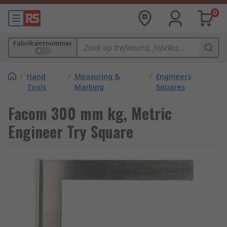
0
Fabrikantnummer
/
Hand
/
Measuring &
/
Engineers
Tools
Marking
Squares
Facom 300 mm kg, Metric
Engineer Try Square