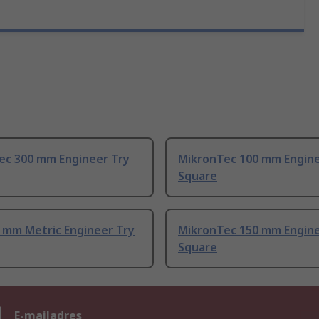
ec 300 mm Engineer Try
MikronTec 100 mm Engine
Square
 mm Metric Engineer Try
MikronTec 150 mm Engin
Square
n
E-mailadres