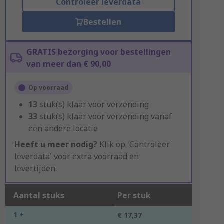
Controleer leverdata
Bestellen
GRATIS bezorging voor bestellingen
van meer dan € 90,00
Op voorraad
13
stuk(s) klaar voor verzending
33
stuk(s) klaar voor verzending vanaf
een andere locatie
Heeft u meer nodig?
Klik op 'Controleer
leverdata' voor extra voorraad en
levertijden.
Aantal stuks
Per stuk
1 +
€ 17,37