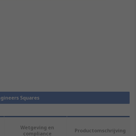
Engineers Squares
Wetgeving en
Productomschrijving
compliance