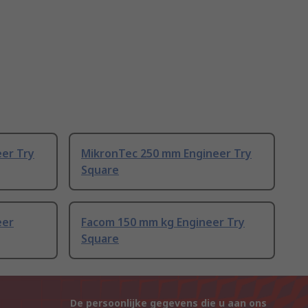
er Try
MikronTec 250 mm Engineer Try
Square
eer
Facom 150 mm kg Engineer Try
Square
De persoonlijke gegevens die u aan ons