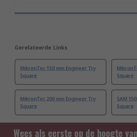
Gerelateerde Links
MikronTec 150 mm Engineer Try
MikronT
Square
Square
MikronTec 200 mm Engineer Try
SAM 150
Square
Square
Wees als eerste op de hoogte va