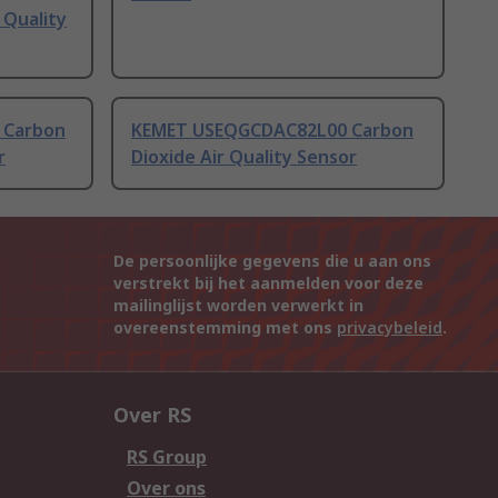
 Quality
 Carbon
KEMET USEQGCDAC82L00 Carbon
r
Dioxide Air Quality Sensor
De persoonlijke gegevens die u aan ons
verstrekt bij het aanmelden voor deze
mailinglijst worden verwerkt in
overeenstemming met ons
privacybeleid
.
Over RS
RS Group
Over ons