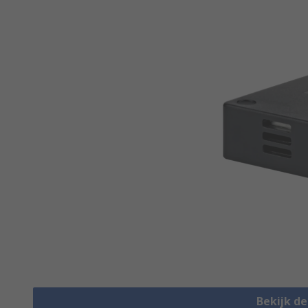
Bekijk d