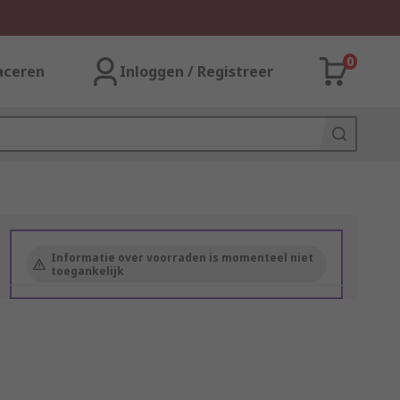
0
aceren
Inloggen / Registreer
Informatie over voorraden is momenteel niet
toegankelijk