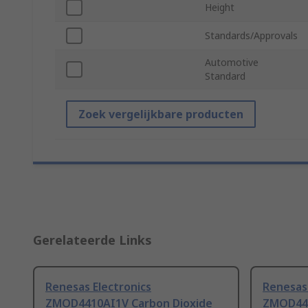
Height
Standards/Approvals
Automotive
Standard
Zoek vergelijkbare producten
Gerelateerde Links
Renesas Electronics
Renesas 
ZMOD4410AI1V Carbon Dioxide
ZMOD441