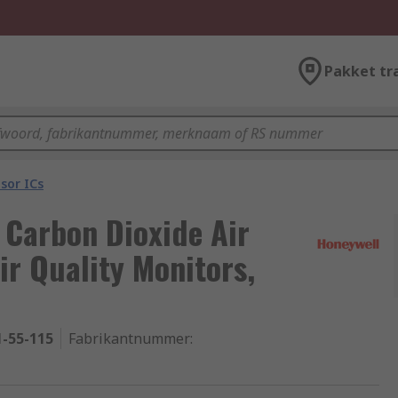
Pakket tr
sor ICs
Carbon Dioxide Air
ir Quality Monitors,
1-55-115
Fabrikantnummer
: