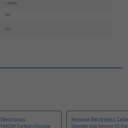
12mm
No
No
Electronics
Renesas Electronics Carb
0AI3V Carbon Dioxide
Dioxide Gas Sensor IC for