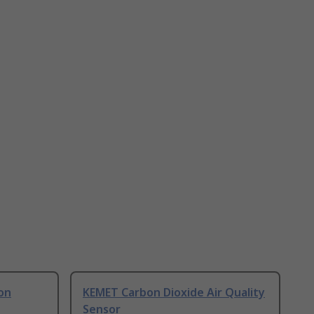
on
KEMET Carbon Dioxide Air Quality
Sensor