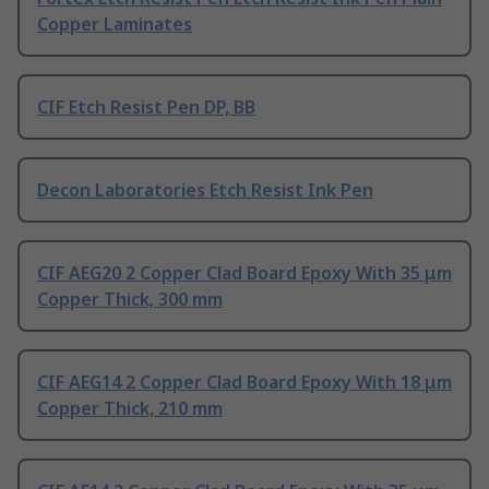
Copper Laminates
CIF Etch Resist Pen DP, BB
Decon Laboratories Etch Resist Ink Pen
CIF AEG20 2 Copper Clad Board Epoxy With 35 μm
Copper Thick, 300 mm
CIF AEG14 2 Copper Clad Board Epoxy With 18 μm
Copper Thick, 210 mm