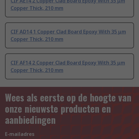
CIF AE14 2 Copper Clad Board Epoxy With 35 μm
Copper Thick, 210 mm
CIF AD14 1 Copper Clad Board Epoxy With 35 μm
Copper Thick, 210 mm
CIF AF14 2 Copper Clad Board Epoxy With 35 μm
Copper Thick, 210 mm
Wees als eerste op de hoogte van
onze nieuwste producten en
aanbiedingen
E-mailadres