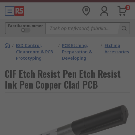
0
Fabrikantnummer
/
ESD Control,
/
PCB Etching,
/
Etching
Cleanroom & PCB
Preparation &
Accessories
Prototyping
Developing
CIF Etch Resist Pen Etch Resist
Ink Pen Copper Clad PCB