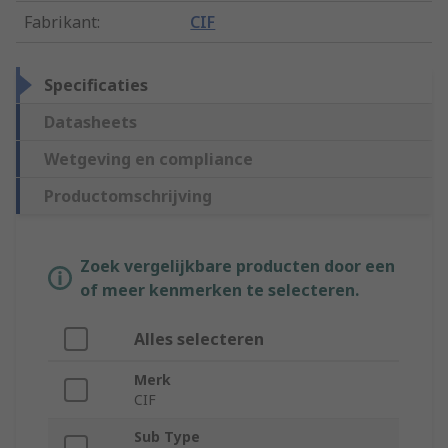
Fabrikant
:
CIF
Specificaties
Datasheets
Wetgeving en compliance
Productomschrijving
Zoek vergelijkbare producten door een
of meer kenmerken te selecteren.
Alles selecteren
Merk
CIF
Sub Type