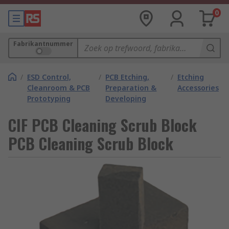
0
Fabrikantnummer
/
ESD Control,
/
PCB Etching,
/
Etching
Cleanroom & PCB
Preparation &
Accessories
Prototyping
Developing
CIF PCB Cleaning Scrub Block
PCB Cleaning Scrub Block