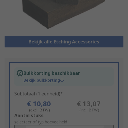
Bekijk alle Etching Accessories
Bulkkorting beschikbaar
Bekijk bulkkorting
Subtotaal (1 eenheid)*
€ 10,80
€ 13,07
(excl. BTW)
(incl. BTW)
Add
Aantal stuks
to
selecteer of typ hoeveelheid