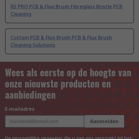
RS PRO PCB & Flux Brush Fibreglass Bristle PCB
Cleaning
Cottam PCB & Flux Brush PCB & Flux Brush
Cleaning Solutions
Wees als eerste op de hoogte van
onze nieuwste producten en
aanbiedingen
E-mailadres
Aanmelden
De persoonlijke gegevens die u aan ons verstrekt bij het