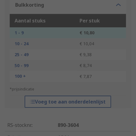
Bulkkorting
Aantal stuks
Per stuk
1 - 9
€ 10,80
10 - 24
€ 10,04
25 - 49
€ 9,38
50 - 99
€ 8,74
100 +
€ 7,87
*prijsindicatie
Voeg toe aan onderdelenlijst
RS-stocknr.
:
890-3604