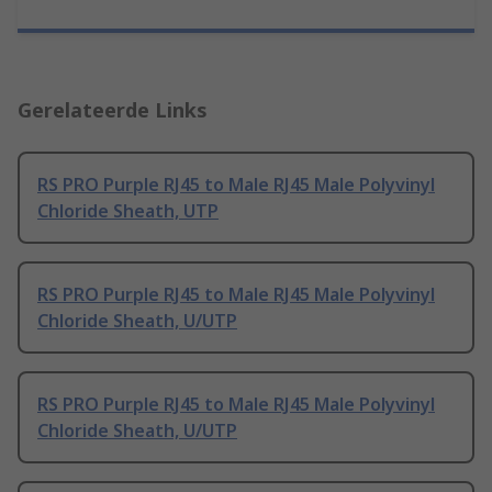
Gerelateerde Links
RS PRO Purple RJ45 to Male RJ45 Male Polyvinyl
Chloride Sheath, UTP
RS PRO Purple RJ45 to Male RJ45 Male Polyvinyl
Chloride Sheath, U/UTP
RS PRO Purple RJ45 to Male RJ45 Male Polyvinyl
Chloride Sheath, U/UTP