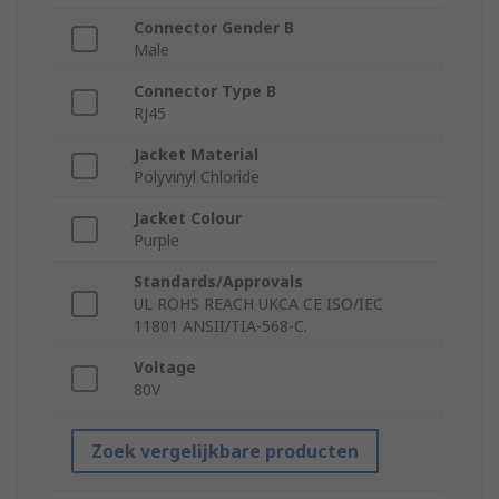
Connector Gender B
Male
Connector Type B
RJ45
Jacket Material
Polyvinyl Chloride
Jacket Colour
Purple
Standards/Approvals
UL ROHS REACH UKCA CE ISO/IEC
11801 ANSII/TIA-568-C.
Voltage
80V
Zoek vergelijkbare producten