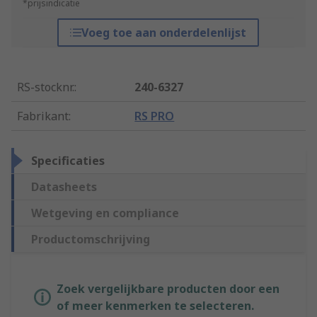
*prijsindicatie
Voeg toe aan onderdelenlijst
RS-stocknr.
:
240-6327
Fabrikant
:
RS PRO
Specificaties
Datasheets
Wetgeving en compliance
Productomschrijving
Zoek vergelijkbare producten door een
of meer kenmerken te selecteren.