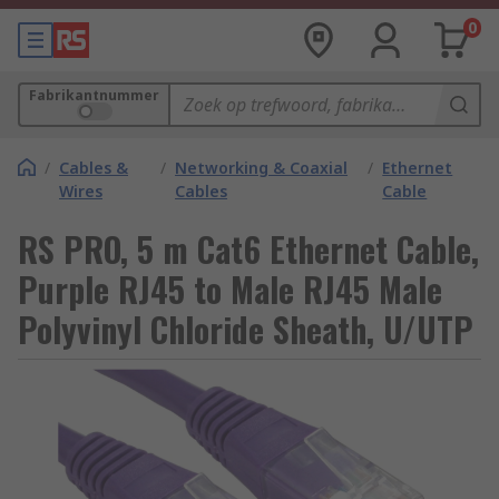
0
Fabrikantnummer
/
Cables &
/
Networking & Coaxial
/
Ethernet
Wires
Cables
Cable
RS PRO, 5 m Cat6 Ethernet Cable,
Purple RJ45 to Male RJ45 Male
Polyvinyl Chloride Sheath, U/UTP