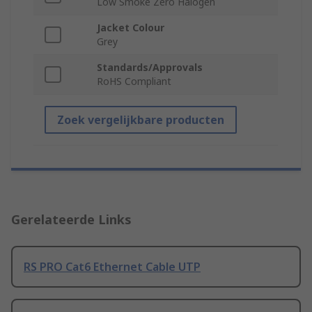
Low Smoke Zero Halogen
Jacket Colour
Grey
Standards/Approvals
RoHS Compliant
Zoek vergelijkbare producten
Gerelateerde Links
RS PRO Cat6 Ethernet Cable UTP