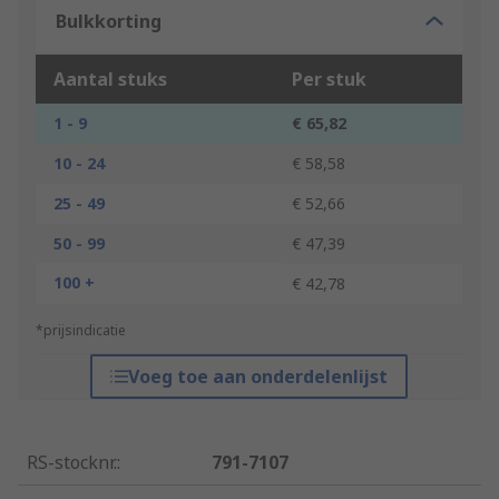
Bulkkorting
Aantal stuks
Per stuk
1 - 9
€ 65,82
10 - 24
€ 58,58
25 - 49
€ 52,66
50 - 99
€ 47,39
100 +
€ 42,78
*prijsindicatie
Voeg toe aan onderdelenlijst
RS-stocknr.
:
791-7107