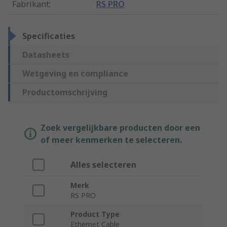
Fabrikant
:
RS PRO
Specificaties
Datasheets
Wetgeving en compliance
Productomschrijving
Zoek vergelijkbare producten door een
of meer kenmerken te selecteren.
Alles selecteren
Merk
RS PRO
Product Type
Ethernet Cable