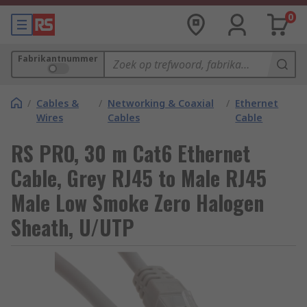
0
Fabrikantnummer
/
Cables &
/
Networking & Coaxial
/
Ethernet
Wires
Cables
Cable
RS PRO, 30 m Cat6 Ethernet
Cable, Grey RJ45 to Male RJ45
Male Low Smoke Zero Halogen
Sheath, U/UTP