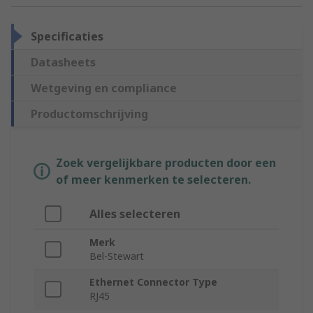
Specificaties
Datasheets
Wetgeving en compliance
Productomschrijving
Zoek vergelijkbare producten door een
of meer kenmerken te selecteren.
Alles selecteren
Merk
Bel-Stewart
Ethernet Connector Type
RJ45