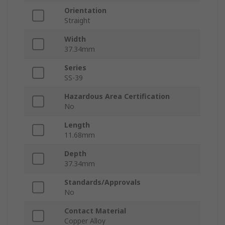
Orientation
Straight
Width
37.34mm
Series
SS-39
Hazardous Area Certification
No
Length
11.68mm
Depth
37.34mm
Standards/Approvals
No
Contact Material
Copper Alloy