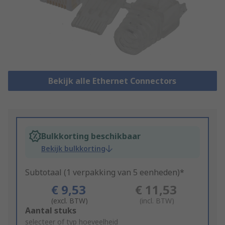
Bekijk alle Ethernet Connectors
Bulkkorting beschikbaar
Bekijk bulkkorting
Subtotaal (1 verpakking van 5 eenheden)*
€ 9,53
€ 11,53
(excl. BTW)
(incl. BTW)
Add
Aantal stuks
to
selecteer of typ hoeveelheid