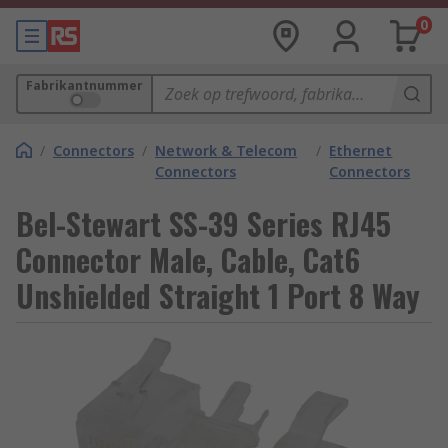
0
Fabrikantnummer
/
Connectors
/
Network & Telecom
/
Ethernet
Connectors
Connectors
Bel-Stewart SS-39 Series RJ45
Connector Male, Cable, Cat6
Unshielded Straight 1 Port 8 Way