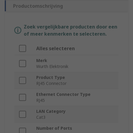
Productomschrijving
Zoek vergelijkbare producten door een
of meer kenmerken te selecteren.
Alles selecteren
Merk
Wurth Elektronik
Product Type
RJ45 Connector
Ethernet Connector Type
RJ45
LAN Category
Cat3
Number of Ports