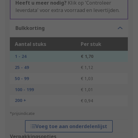
Heeft u meer nodig?
Klik op 'Controleer
leverdata' voor extra voorraad en levertijden.
Bulkkorting
Aantal stuks
Per stuk
1 - 24
€ 1,70
25 - 49
€ 1,12
50 - 99
€ 1,03
100 - 199
€ 1,01
200 +
€ 0,94
*prijsindicatie
Voeg toe aan onderdelenlijst
Verpakkingsopties