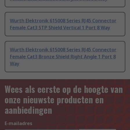
Wurth Elektronik 615008 Series RJ45 Connector
Female Cat3 STP Shield Vertical 1 Port 8 Way
Wurth Elektronik 615008 Series RJ45 Connector
Female Cat3 Bronze Shield Right Angle 1 Port 8
Way
Wees als eerste op de hoogte van
onze nieuwste producten en
aanbiedingen
E-mailadres