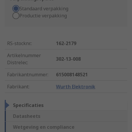
Standaard verpakking
Productie verpakking
RS-stocknr.
:
162-2179
Artikelnummer
302-13-008
Distrelec
:
Fabrikantnummer
:
615008148521
Fabrikant
:
Wurth Elektronik
Specificaties
Datasheets
Wetgeving en compliance