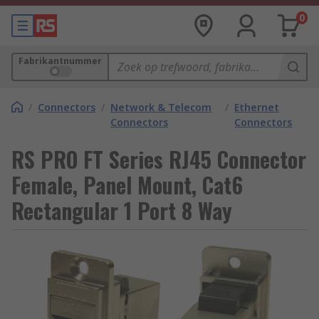
0
Fabrikantnummer
/
Connectors
/
Network & Telecom
/
Ethernet
Connectors
Connectors
RS PRO FT Series RJ45 Connector
Female, Panel Mount, Cat6
Rectangular 1 Port 8 Way