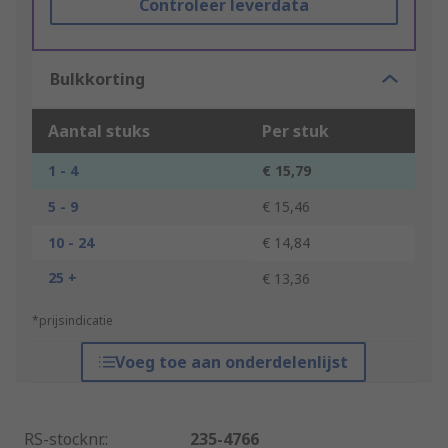
Controleer leverdata
Bulkkorting
Aantal stuks
Per stuk
1 - 4
€ 15,79
5 - 9
€ 15,46
10 - 24
€ 14,84
25 +
€ 13,36
*prijsindicatie
Voeg toe aan onderdelenlijst
RS-stocknr.
:
235-4766