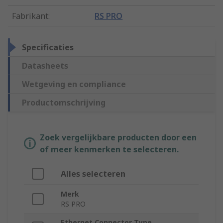
Fabrikant
:
RS PRO
Specificaties
Datasheets
Wetgeving en compliance
Productomschrijving
Zoek vergelijkbare producten door een
of meer kenmerken te selecteren.
Alles selecteren
Merk
RS PRO
Ethernet Connector Type