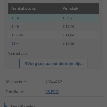
Aantal stuks
Per stuk
1 - 4
€ 15,79
5 - 9
€ 15,46
10 - 24
€ 14,84
25 +
€ 13,36
*prijsindicatie
Voeg toe aan onderdelenlijst
RS-stocknr.
:
235-4767
Fabrikant
:
RS PRO
Specificaties