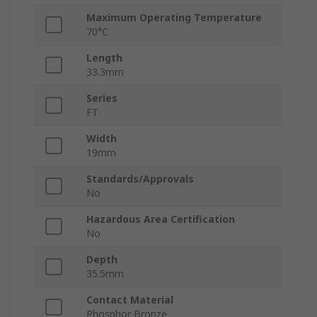
Maximum Operating Temperature
70°C
Length
33.3mm
Series
FT
Width
19mm
Standards/Approvals
No
Hazardous Area Certification
No
Depth
35.5mm
Contact Material
Phosphor Bronze