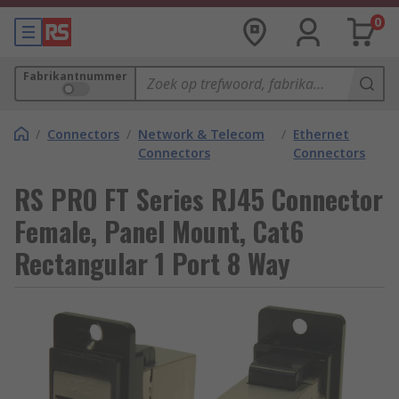
0
Fabrikantnummer
/
Connectors
/
Network & Telecom
/
Ethernet
Connectors
Connectors
RS PRO FT Series RJ45 Connector
Female, Panel Mount, Cat6
Rectangular 1 Port 8 Way