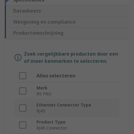
Datasheets
Wetgeving en compliance
Productomschrijving
Zoek vergelijkbare producten door een
of meer kenmerken te selecteren.
Alles selecteren
Merk
RS PRO
Ethernet Connector Type
RJ45
Product Type
RJ45 Connector