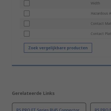
Width
Hazardous Ar
Contact Mat
Contact Plat
Zoek vergelijkbare producten
Gerelateerde Links
RS PRO FT Series RJ45 Connector
RS PRO F