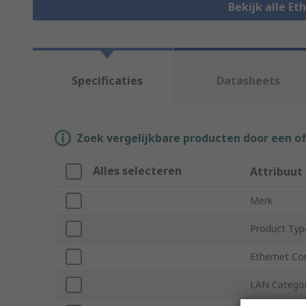
Bekijk alle E
Specificaties
Datasheets
Zoek vergelijkbare producten door een o
Alles selecteren
Attribuut
Merk
Product Typ
Ethernet Co
LAN Catego