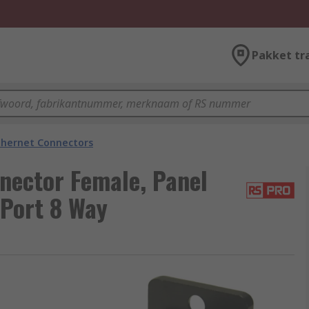
Pakket tr
thernet Connectors
nector Female, Panel
 Port 8 Way