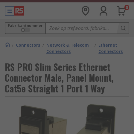
0
Fabrikantnummer
/
Connectors
/
Network & Telecom
/
Ethernet
Connectors
Connectors
RS PRO Slim Series Ethernet
Connector Male, Panel Mount,
Cat5e Straight 1 Port 1 Way