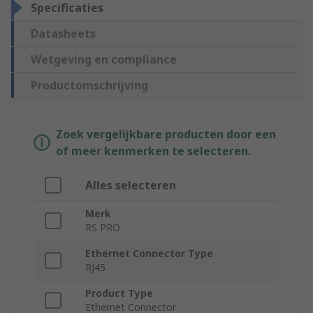
Specificaties
Datasheets
Wetgeving en compliance
Productomschrijving
Zoek vergelijkbare producten door een
of meer kenmerken te selecteren.
Alles selecteren
Merk
RS PRO
Ethernet Connector Type
RJ45
Product Type
Ethernet Connector