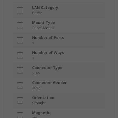
LAN Category
Cat5e
Mount Type
Panel Mount
Number of Ports
1
Number of Ways
1
Connector Type
RJ45
Connector Gender
Male
Orientation
Straight
Magnetic
No