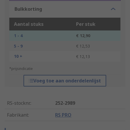
Bulkkorting
Aantal stuks
Per stuk
1 - 4
€ 12,90
5 - 9
€ 12,53
10 +
€ 12,13
*prijsindicatie
Voeg toe aan onderdelenlijst
RS-stocknr.
:
252-2989
Fabrikant
:
RS PRO