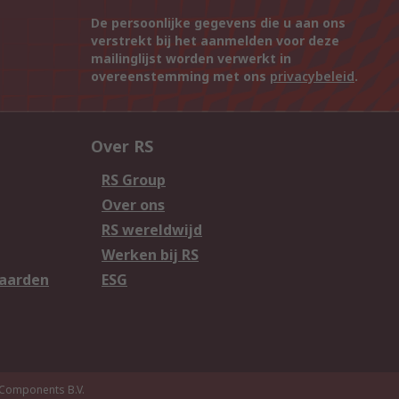
De persoonlijke gegevens die u aan ons
verstrekt bij het aanmelden voor deze
mailinglijst worden verwerkt in
overeenstemming met ons
privacybeleid
.
Over RS
RS Group
Over ons
RS wereldwijd
Werken bij RS
aarden
ESG
Components B.V.