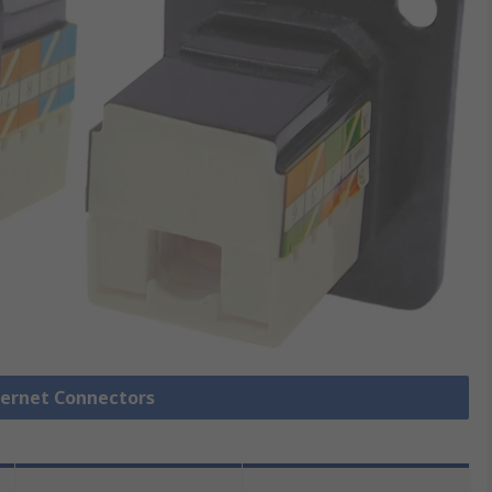
thernet Connectors