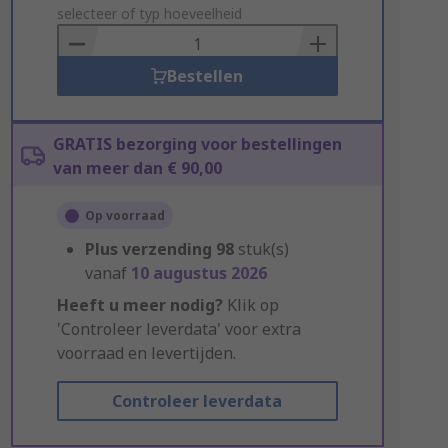
to
selecteer of typ hoeveelheid
Basket
Bestellen
GRATIS bezorging voor bestellingen
van meer dan € 90,00
Op voorraad
Plus verzending
98
stuk(s)
vanaf
10 augustus 2026
Heeft u meer nodig?
Klik op
'Controleer leverdata' voor extra
voorraad en levertijden.
Controleer leverdata