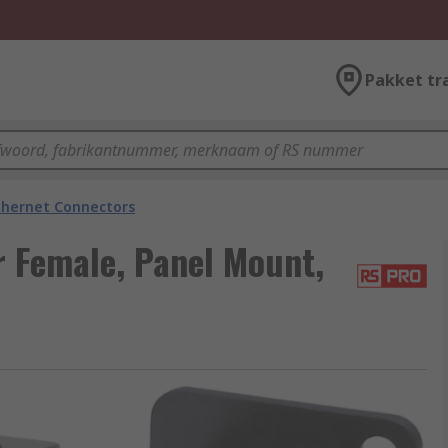
Pakket tr
thernet Connectors
 Female, Panel Mount,