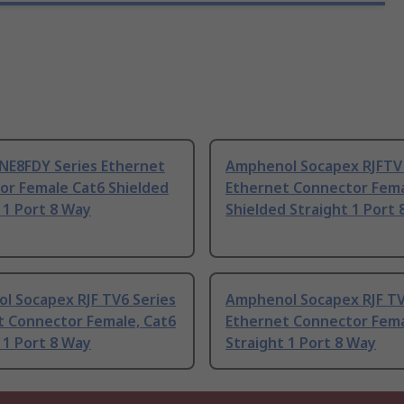
 NE8FDY Series Ethernet
Amphenol Socapex RJFTV 
or Female Cat6 Shielded
Ethernet Connector Fema
 1 Port 8 Way
Shielded Straight 1 Port
l Socapex RJF TV6 Series
Amphenol Socapex RJF TV
t Connector Female, Cat6
Ethernet Connector Fema
 1 Port 8 Way
Straight 1 Port 8 Way